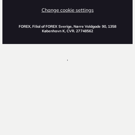
Change cookie settings
FOREX, Filial af FOREX Sverige, Nørre Voldgade 90, 1358
København K, CVR. 27748562
,