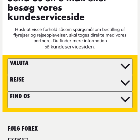
besøg vores
kundeserviceside
Husk at visse forhold såsom spørgsmål om bestilling af
flyrejser og rejseoplevelser, skal tages direkte med vores
partnere. Du finder mere information
kundeservicesiden
på
.
VALUTA
REJSE
FIND OS
FØLG FOREX