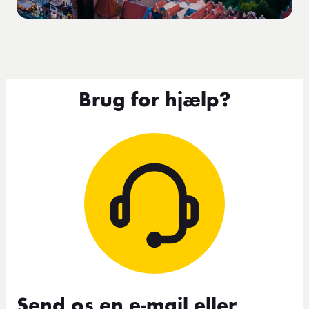
Brug for hjælp?
Send os en e-mail eller