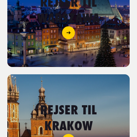
REJSER TIL
WARSZAWA
REJSER TIL
KRAKOW