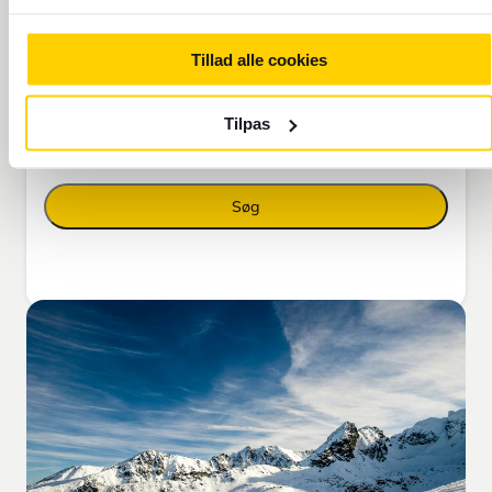
Rejsende
1 voksne
Tillad alle cookies
Billettype
Økonomi
Tilpas
Søg