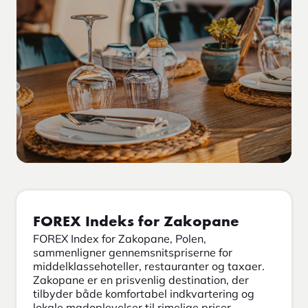
FOREX Indeks for Zakopane
FOREX Index for Zakopane, Polen,
sammenligner gennemsnitspriserne for
middelklassehoteller, restauranter og taxaer.
Zakopane er en prisvenlig destination, der
tilbyder både komfortabel indkvartering og
lokale madoplevelser til rimelige priser.