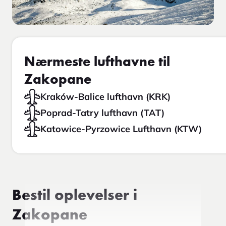
Nærmeste lufthavne til
Zakopane
Kraków-Balice lufthavn (KRK)
Poprad-Tatry lufthavn (TAT)
Katowice-Pyrzowice Lufthavn (KTW)
Bestil oplevelser i
Zakopane