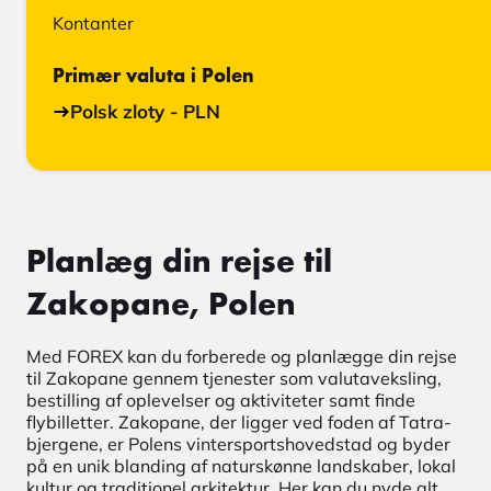
Kontanter
Primær valuta i Polen
Polsk zloty - PLN
Planlæg din rejse til
Zakopane, Polen
Med FOREX kan du forberede og planlægge din rejse
til Zakopane gennem tjenester som valutaveksling,
bestilling af oplevelser og aktiviteter samt finde
flybilletter. Zakopane, der ligger ved foden af Tatra-
bjergene, er Polens vintersportshovedstad og byder
på en unik blanding af naturskønne landskaber, lokal
kultur og traditionel arkitektur. Her kan du nyde alt