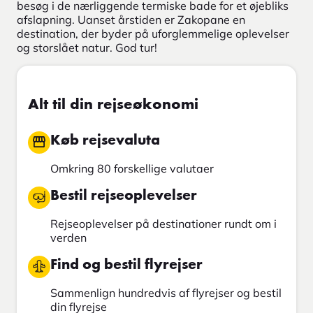
besøg i de nærliggende termiske bade for et øjebliks
afslapning. Uanset årstiden er Zakopane en
destination, der byder på uforglemmelige oplevelser
og storslået natur. God tur!
Alt til din rejseøkonomi
Køb rejsevaluta
Omkring 80 forskellige valutaer
Bestil rejseoplevelser
Rejseoplevelser på destinationer rundt om i
verden
Find og bestil flyrejser
Sammenlign hundredvis af flyrejser og bestil
din flyrejse