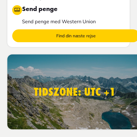
Send penge
Send penge med Western Union
Find din næste rejse
TIDSZONE: UTC +1