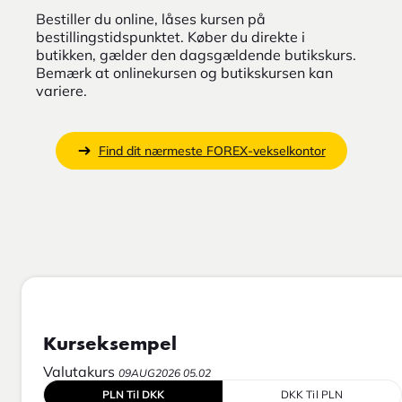
Bestiller du online, låses kursen på
bestillingstidspunktet. Køber du direkte i
butikken, gælder den dagsgældende butikskurs.
Bemærk at onlinekursen og butikskursen kan
variere.
Find dit nærmeste FOREX-vekselkontor
Kurseksempel
Valutakurs
09AUG2026 05.02
PLN Til DKK
DKK Til PLN