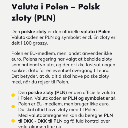
Valuta i Polen – Polsk
zloty (PLN)
Den
polske zloty
er den officielle
valuta i Polen
.
Valutakoden er PLN og symbolet er zł. Én zloty er
delt i 100 groszy.
Polen er EU-medlem, men landet anvender ikke
euro. Polens regering har valgt at beholde zloty
som national valuta, og der er ikke fastsat nogen
konkret dato for en eventuel overgang til euro.
Det betyder, at du altid skal have polske zloty
med, når du rejser til Polen.
Den
polske zloty (PLN)
er den officielle valuta
i Polen. Valutakoden er
PLN og symbolet er zł
.
Polen er EU-medlem, men bruger ikke euro.
Du skal altid have zloty med til Polen.
Med valutaomregneren kan du beregne
PLN
til DKK - DKK til PLN
og få fuld kontrol over
valutakursen lige nu.