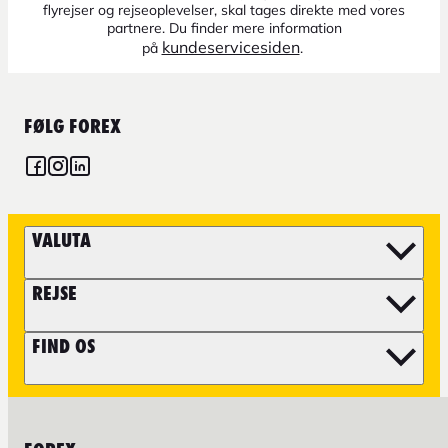
flyrejser og rejseoplevelser, skal tages direkte med vores
partnere. Du finder mere information
kundeservicesiden
på
.
FØLG FOREX
VALUTA
REJSE
FIND OS