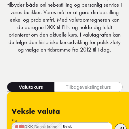
tilbyder både onlinebestilling og personlig service i
vores butikker. Vores mål er at gøre din bestilling
enkel og problemfri. Med valutaomregneren kan
du beregne DKK til PLN og holde dig fuldt
orienteret om den aktuelle kurs. I valutagrafen kan
du følge den historiske kursudvikling for polsk zloty
og vælge en tidsramme fra 2012 til i dag.
Valutakurs
Tilbagevekslingskurs
Veksle valuta
Fra
Beløb
DKK
Dansk krone