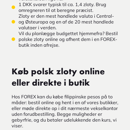
1 DKK svarer typisk til ca. 1,4 zloty. Brug
omregneren til at beregne præcist.
Zloty er den mest handlede valuta i Central-
og Østeuropa og en af de 20 mest handlede
valutaer i verden.
Vil du planlægge budgettet hjemmefra? Bestil
polske zloty online og afhent dem i en FOREX-
butik inden afrejse.
Køb polsk zloty online
eller direkte i butik
Hos FOREX kan du købe filippinske pesos på to
måder: bestil online og hent i en af vores butikker,
eller møde direkte op i dit nærmeste vekselkontor
uden forudbestilling. Begge muligheder er
gebyrfrie, og du betaler udelukkende den kurs, vi
viser.