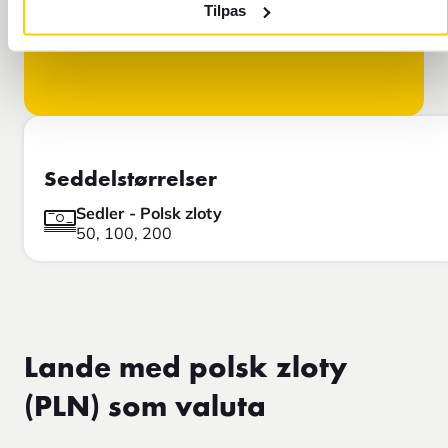
Tilpas
Seddelstørrelser
Sedler - Polsk zloty
50, 100, 200
Lande med polsk zloty
(PLN) som valuta