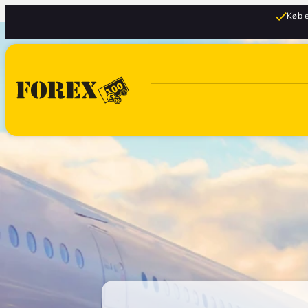
Køb e