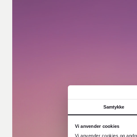
Samtykke
Vi anvender cookies
Vi anvender cookies og andre