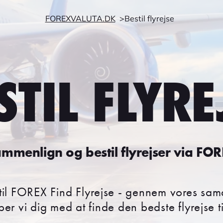
FOREXVALUTA.DK
Bestil flyrejse
STIL FLYRE
mmenlign og bestil flyrejser via FO
il FOREX Find Flyrejse - gennem vores sa
per vi dig med at finde den bedste flyrejse ti