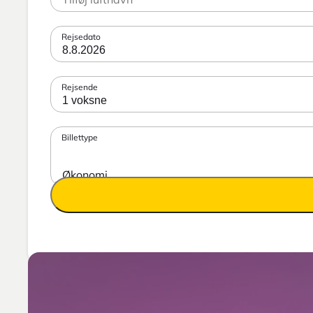
Rejsedato
8.8.2026
Rejsende
1 voksne
Billettype
Økonomi