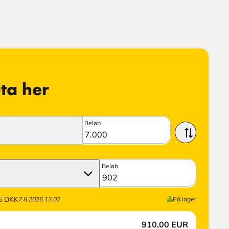
ta her
Beløb
Beløb
5
DKK
7.8.2026 13.02
På lager
910,00
EUR