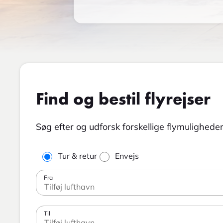
Find og bestil flyrejser
Søg efter og udforsk forskellige flymuligheder 
Tur & retur
Envejs
Fra
Til