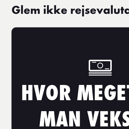
Glem ikke rejsevalut
HVOR MEGE
MAN VEKS