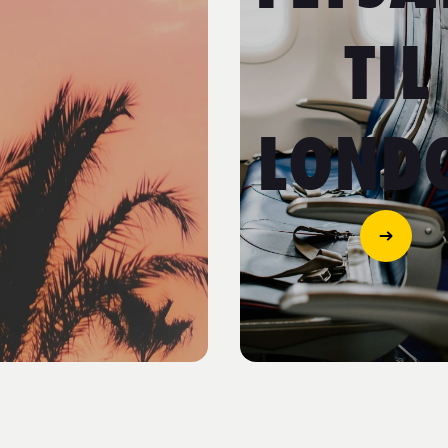
TIL
LOND