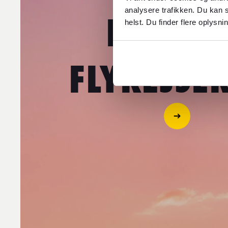
analysere trafikken. Du kan s
FOREX 
helst. Du finder flere oplysni
FLYREJSE