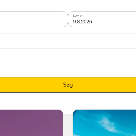
Retur
9.8.2026
Søg