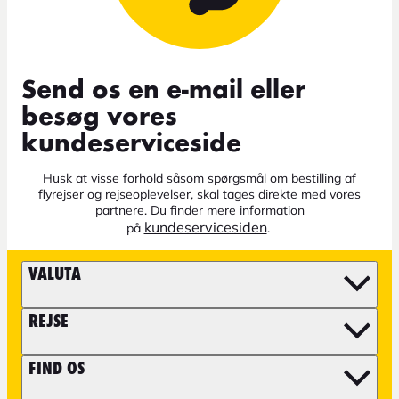
Send os en e-mail eller
besøg vores
kundeserviceside
Husk at visse forhold såsom spørgsmål om bestilling af
flyrejser og rejseoplevelser, skal tages direkte med vores
partnere. Du finder mere information
kundeservicesiden
på
.
VALUTA
REJSE
FIND OS