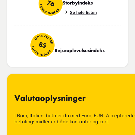
76
Storbyindeks
FOREX INDEKS
Se hele listen
OPLEVELSER
85
FOREX INDEKS
Rejseoplevelsesindeks
Valutaoplysninger
I Rom, Italien, betaler du med Euro, EUR. Accepterede
betalingsmidler er både kontanter og kort.