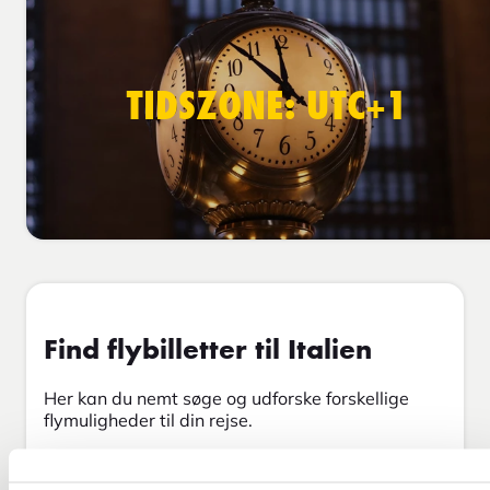
TIDSZONE: UTC+1
Find flybilletter til Italien
Her kan du nemt søge og udforske forskellige
flymuligheder til din rejse.
Tur & retur
Envejs