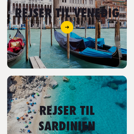
REJSER TIL VENEDIG
REJSER TIL
SARDINIEN