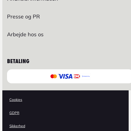
Presse og PR
Arbejde hos os
BETALING
Cookies
GDPR
Sikkerhed