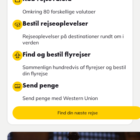
Omkring 80 forskellige valutaer
Bestil rejseoplevelser
Rejseoplevelser på destinationer rundt om i
verden
Find og bestil flyrejser
Sammenlign hundredvis af flyrejser og bestil
din flyrejse
Send penge
Send penge med Western Union
Find din næste rejse