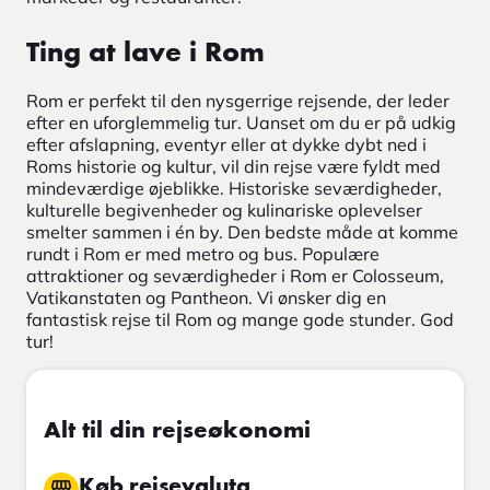
Ting at lave i Rom
Rom er perfekt til den nysgerrige rejsende, der leder
efter en uforglemmelig tur. Uanset om du er på udkig
efter afslapning, eventyr eller at dykke dybt ned i
Roms historie og kultur, vil din rejse være fyldt med
mindeværdige øjeblikke. Historiske seværdigheder,
kulturelle begivenheder og kulinariske oplevelser
smelter sammen i én by. Den bedste måde at komme
rundt i Rom er med metro og bus. Populære
attraktioner og seværdigheder i Rom er Colosseum,
Vatikanstaten og Pantheon. Vi ønsker dig en
fantastisk rejse til Rom og mange gode stunder. God
tur!
Alt til din rejseøkonomi
Køb rejsevaluta