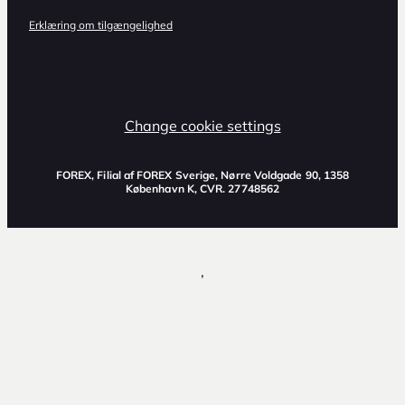
Erklæring om tilgængelighed
Change cookie settings
FOREX, Filial af FOREX Sverige, Nørre Voldgade 90, 1358
København K, CVR. 27748562
,