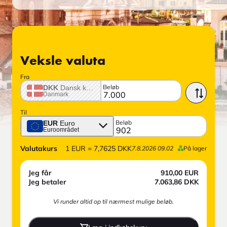
Veksle valuta
Fra
Beløb
DKK
Dansk krone
Danmark
Til
Beløb
EUR
Euro
Euroområdet
Valutakurs
1
EUR
=
7,7625
DKK
7.8.2026 09.02
På lager
Jeg får
910,00
EUR
Jeg betaler
7.063,86
DKK
Vi runder altid op til nærmest mulige beløb.