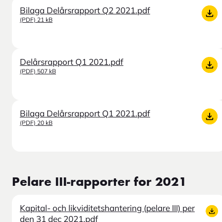
Bilaga Delårsrapport Q2 2021.pdf
(PDF) 21 kB
Delårsrapport Q1 2021.pdf
(PDF) 507 kB
Bilaga Delårsrapport Q1 2021.pdf
(PDF) 20 kB
Pelare III-rapporter for 2021
Kapital- och likviditetshantering (pelare III) per
den 31 dec 2021.pdf