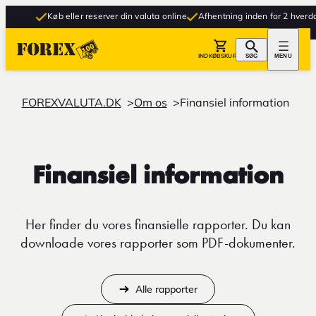
Køb eller reserver din valuta online
Afhentning inden for 2 hverdage
INDKØBSKURV
SØG
MENU
FOREXVALUTA.DK
Om os
Finansiel information
Finansiel information
Her finder du vores finansielle rapporter. Du kan
downloade vores rapporter som PDF-dokumenter.
Alle rapporter