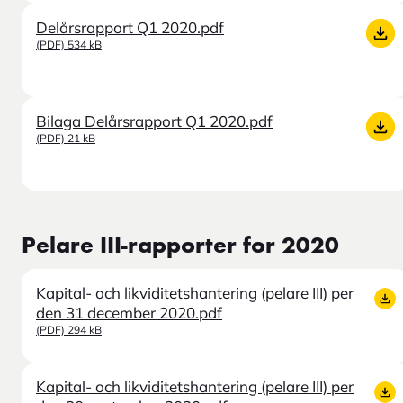
Delårsrapport Q1 2020.pdf
(PDF) 534 kB
Bilaga Delårsrapport Q1 2020.pdf
(PDF) 21 kB
Pelare III-rapporter for 2020
Kapital- och likviditetshantering (pelare III) per
den 31 december 2020.pdf
(PDF) 294 kB
Kapital- och likviditetshantering (pelare III) per