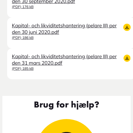
den 30 september 2020.pdf
(PDF) 176 kB
Kapital- och likviditetshantering (pelare III) per
den 30 juni 2020.pdf
(PDF) 186 kB
Kapital- och likviditetshantering (pelare III) per
den 31 mars 2020.pdf
(PDF) 185 kB
Brug for hjælp?