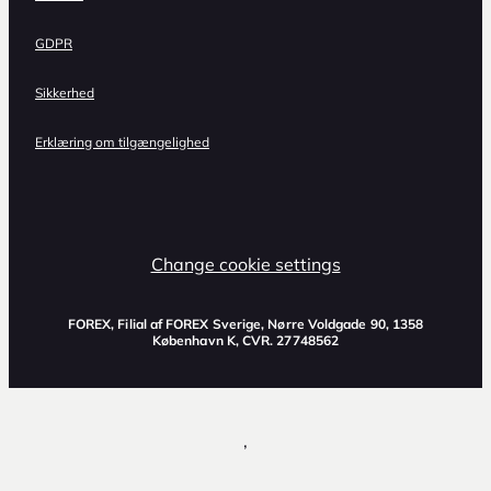
GDPR
Sikkerhed
Erklæring om tilgængelighed
Change cookie settings
FOREX, Filial af FOREX Sverige, Nørre Voldgade 90, 1358
København K, CVR. 27748562
,