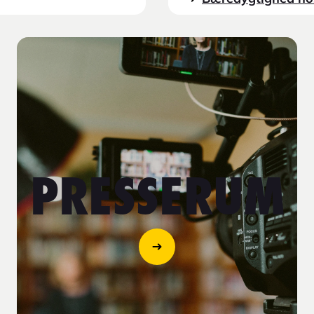
relation til virksomhe
PRESSERUM