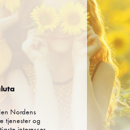
luta
 den Nordens
e tjenester og
tigste interesser.