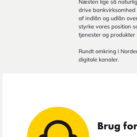
Næsten lige så naturligt
drive bankvirksomhed o
af indlån og udlån over
styrke vores position 
tjenester og produkter 
Rundt omkring i Norden
digitale kanaler.
Brug fo