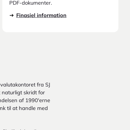
PDF-dokumenter.
Finasiel information
valutakontoret fra SJ
naturligt skridt for
ndelsen af 1990'erne
k til at handle med