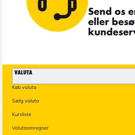
Send os e
eller bes
kundeserv
VALUTA
Køb valuta
Sælg valuta
Kursliste
Valutaomregner