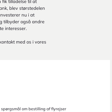
k tilladelse til at
ank, blev størstedelen
nvesterer nu i at
g tilbyder også andre
ste interesser.
kontakt med os i vores
spørgsmål om bestilling af flyrejser