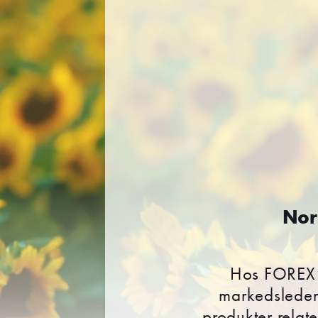
Nor
Hos FOREX i
markedsleder 
produkter relater