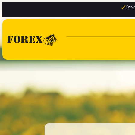
Køb e