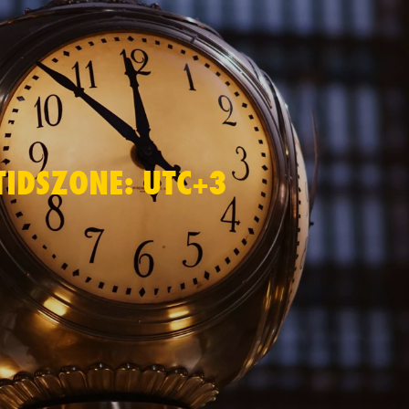
TIDSZONE: UTC+3