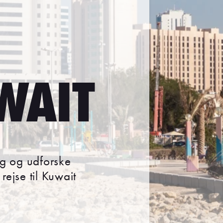
WAIT
ng og udforske
rejse til Kuwait