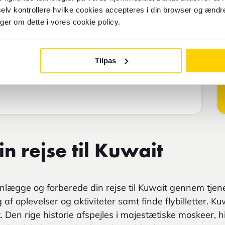
elv kontrollere hvilke cookies accepteres i din browser og ændre
nger om dette i vores cookie policy.
Tilpas
n rejse til Kuwait
lægge og forberede din rejse til Kuwait gennem tjen
 af oplevelser og aktiviteter samt finde flybilletter. K
. Den rige historie afspejles i majestætiske moskeer, hi