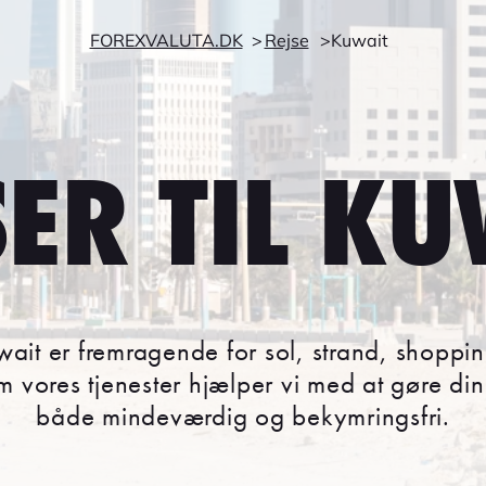
FOREXVALUTA.DK
Rejse
Kuwait
SER TIL KU
Kuwait er fremragende for sol, strand, shoppi
 vores tjenester hjælper vi med at gøre din 
både mindeværdig og bekymringsfri.