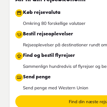
Køb rejsevaluta
Omkring 80 forskellige valutaer
Bestil rejseoplevelser
Rejseoplevelser på destinationer rundt om
Find og bestil flyrejser
Sammenlign hundredvis af flyrejser og best
Send penge
Send penge med Western Union
Find din næste rej