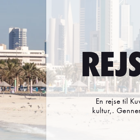
REJ
En rejse til 
kultur,. Gennem