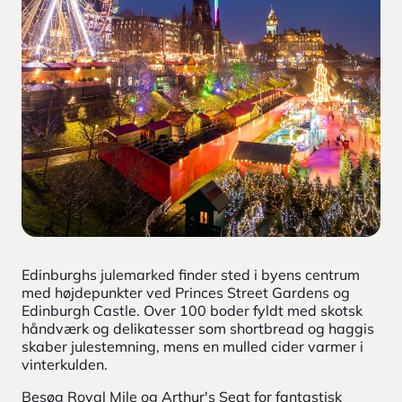
Edinburghs julemarked finder sted i byens centrum
med højdepunkter ved Princes Street Gardens og
Edinburgh Castle. Over 100 boder fyldt med skotsk
håndværk og delikatesser som shortbread og haggis
skaber julestemning, mens en mulled cider varmer i
vinterkulden.
Besøg Royal Mile og Arthur's Seat for fantastisk