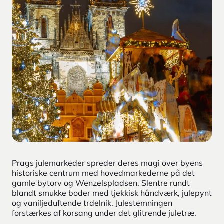
Prags julemarkeder spreder deres magi over byens
historiske centrum med hovedmarkederne på det
gamle bytorv og Wenzelspladsen. Slentre rundt
blandt smukke boder med tjekkisk håndværk, julepynt
og vaniljeduftende trdelník. Julestemningen
forstærkes af korsang under det glitrende juletræ.