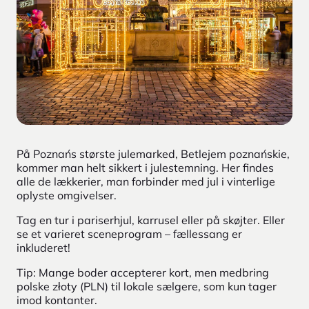
På Poznańs største julemarked, Betlejem poznańskie,
kommer man helt sikkert i julestemning. Her findes
alle de lækkerier, man forbinder med jul i vinterlige
oplyste omgivelser.
Tag en tur i pariserhjul, karrusel eller på skøjter. Eller
se et varieret sceneprogram – fællessang er
inkluderet!
Tip: Mange boder accepterer kort, men medbring
polske złoty (PLN) til lokale sælgere, som kun tager
imod kontanter.