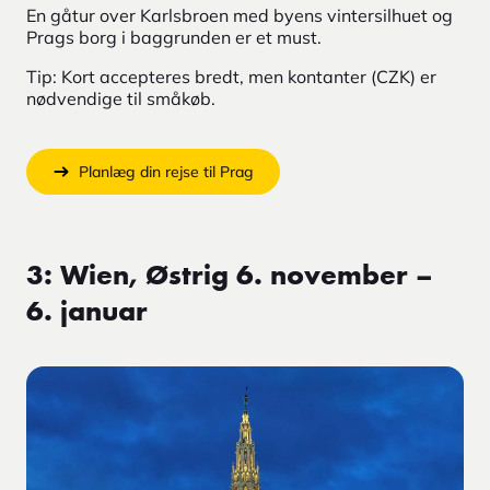
En gåtur over Karlsbroen med byens vintersilhuet og
Prags borg i baggrunden er et must.
Tip: Kort accepteres bredt, men kontanter (CZK) er
nødvendige til småkøb.
Planlæg din rejse til Prag
3: Wien, Østrig 6. november –
6. januar