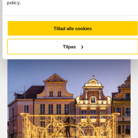
policy.
5: Poznań, Polen (21. november
Tillad alle cookies
– 6. januar)
Tilpas