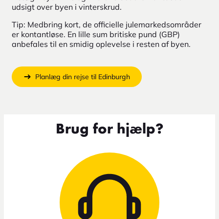
udsigt over byen i vinterskrud.
Tip: Medbring kort, de officielle julemarkedsområder
er kontantløse. En lille sum britiske pund (GBP)
anbefales til en smidig oplevelse i resten af byen.
Planlæg din rejse til Edinburgh
Brug for hjælp?