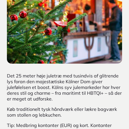
Det 25 meter høje juletræ med tusindvis af glitrende
lys foran den majestætiske Kölner Dom giver
julefølelsen et boost. Kölns syv julemarkeder har hver
deres stil og charme – fra maritimt til HBTQI+ – så der
er meget at udforske.
Køb traditionelt tysk håndværk eller lækre bagværk
som stollen og lebkuchen.
Tip: Medbring kontanter (EUR) og kort. Kontanter