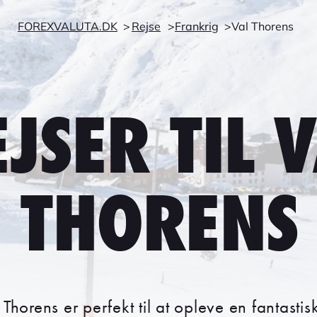
FOREXVALUTA.DK
Rejse
Frankrig
Val Thorens
JSER TIL 
THORENS
l Thorens er perfekt til at opleve en fantasti