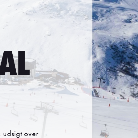
VAL
sk udsigt over