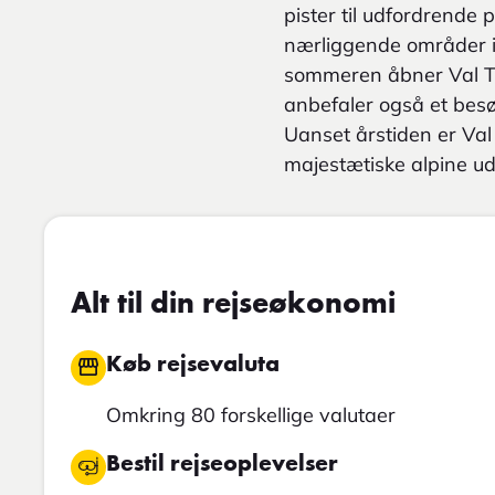
pister til udfordrende 
nærliggende områder i 
sommeren åbner Val Tho
anbefaler også et besø
Uanset årstiden er Val
majestætiske alpine uds
Alt til din rejseøkonomi
Køb rejsevaluta
Omkring 80 forskellige valutaer
Bestil rejseoplevelser