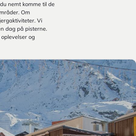
n du nemt komme til de
iområder. Om
rgaktiviteter. Vi
en dag på pisterne.
 oplevelser og