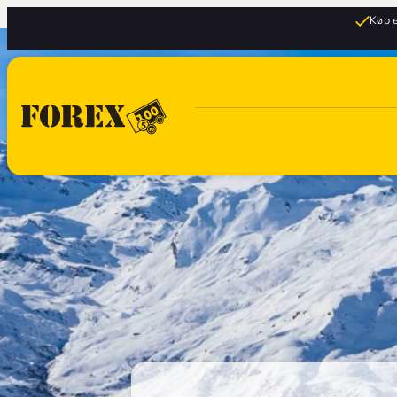
Køb e