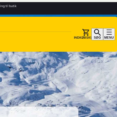
ing til butik
INDKØBSKURV
SØG
MENU