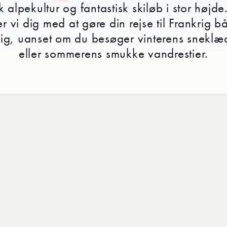
k alpekultur og fantastisk skiløb i stor høj
er vi dig med at gøre din rejse til Frankrig b
g, uanset om du besøger vinterens sneklæ
eller sommerens smukke vandrestier.