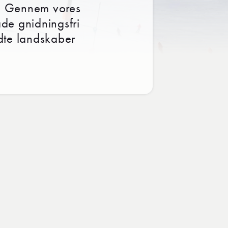
de. Gennem vores
åde gnidningsfri
dte landskaber