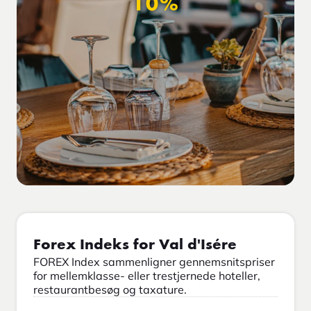
10%
Forex Indeks for Val d'Isére
FOREX Index sammenligner gennemsnitspriser
for mellemklasse- eller trestjernede hoteller,
restaurantbesøg og taxature.