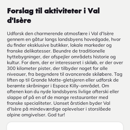
Forslag til aktiviteter i Val
d'Isère
Udforsk den charmerende atmosfære i Val d'Isère
gennem en gåtur langs landsbyens hovedgade, hvor
du finder eksklusive butikker, lokale markeder og
franske delikatesser. Beundre de traditionelle
hyttebygninger, der afspejler områdets historie og
kultur. For dem, der er interesseret i skiløb, er der over
300 kilometer pister, der tilbyder noget for alle
niveauer, fra begyndere til avancerede skiløbere. Tag
liften op til Grande Motte-gletsjeren eller udforsk de
berømte skråninger i Espace Killy-området. Om
aftenen kan du nyde landsbyens livlige afterski eller
slappe af på en af de mange restauranter med
franske specialiteter. Uanset årstiden byder Val
d'Isère på mindeværdige oplevelser i storslåede
alpine omgivelser. God tur!