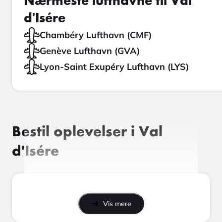
Nærmeste lufthavne til Val
d'Isére
Chambéry Lufthavn (CMF)
Genève Lufthavn (GVA)
Lyon-Saint Exupéry Lufthavn (LYS)
Bestil oplevelser i Val
d'Isére
Vis mere