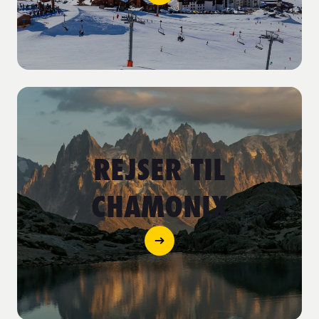
REJSER TIL
CHAMONIX