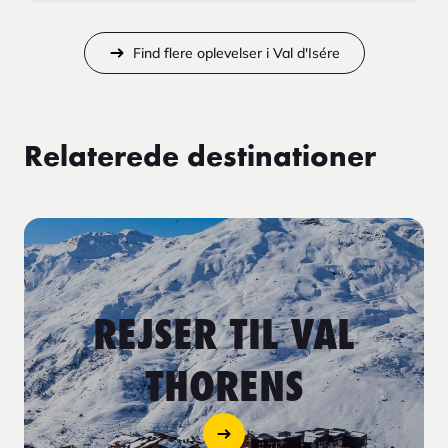
Find flere oplevelser i Val d'Isére
Relaterede destinationer
REJSER TIL VAL
THORENS