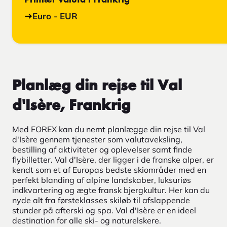
Primær valuta i Frankrig
Euro - EUR
Planlæg din rejse til Val
d'Isère, Frankrig
Med FOREX kan du nemt planlægge din rejse til Val
d'Isère gennem tjenester som valutaveksling,
bestilling af aktiviteter og oplevelser samt finde
flybilletter. Val d'Isère, der ligger i de franske alper, er
kendt som et af Europas bedste skiområder med en
perfekt blanding af alpine landskaber, luksuriøs
indkvartering og ægte fransk bjergkultur. Her kan du
nyde alt fra førsteklasses skiløb til afslappende
stunder på afterski og spa. Val d'Isère er en ideel
destination for alle ski- og naturelskere.