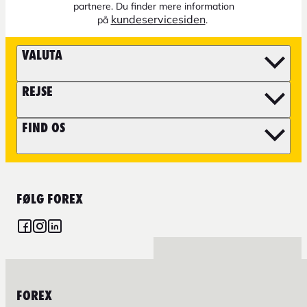
partnere. Du finder mere information
kundeservicesiden
på
.
VALUTA
REJSE
FIND OS
FØLG FOREX
FOREX