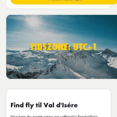
TIDSZONE: UTC+1
Find fly til Val d'Isére
Her kan du nemt søge og udforske forskellige