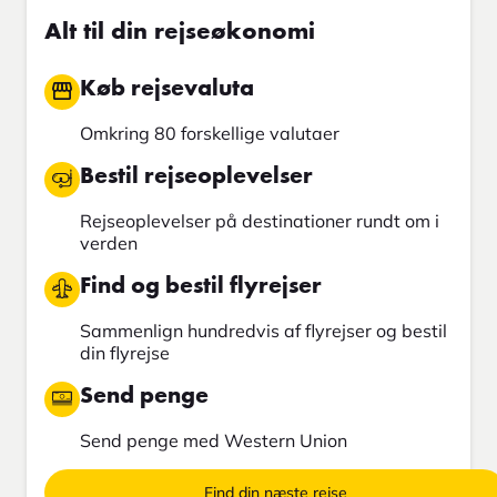
Alt til din rejseøkonomi
Køb rejsevaluta
Omkring 80 forskellige valutaer
Bestil rejseoplevelser
Rejseoplevelser på destinationer rundt om i
verden
Find og bestil flyrejser
Sammenlign hundredvis af flyrejser og bestil
din flyrejse
Send penge
Send penge med Western Union
Find din næste rejse