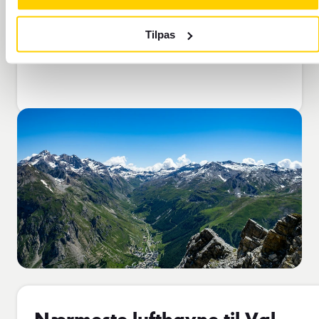
Tilpas
Søg