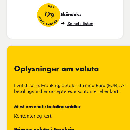
SKI
179
Skiindeks
FOREX INDEKS
Se hele listen
Oplysninger om valuta
I Val d'Isére, Frankrig, betaler du med Euro (EUR). Af
betalingsmidler accepterede kontanter eller kort.
Mest anvendte betalingsmidler
Kontanter og kort