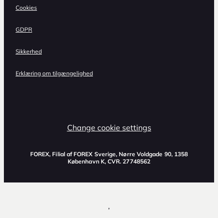
Cookies
GDPR
Sikkerhed
Erklæring om tilgængelighed
Change cookie settings
FOREX, Filial af FOREX Sverige, Nørre Voldgade 90, 1358
København K, CVR. 27748562
,