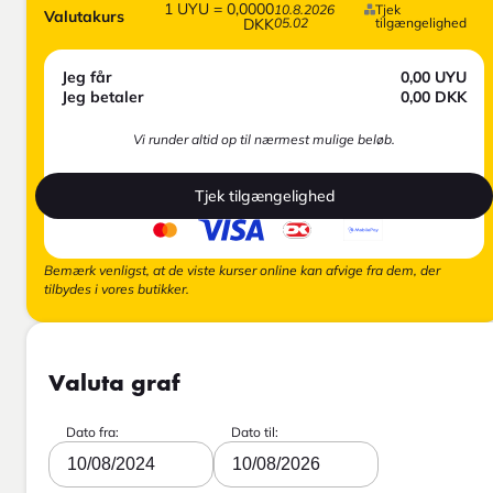
1
UYU
=
0,0000
10.8.2026
Tjek
Valutakurs
DKK
05.02
tilgængelighed
Jeg får
0,00
UYU
Jeg betaler
0,00
DKK
Vi runder altid op til nærmest mulige beløb.
Tjek tilgængelighed
Bemærk venligst, at de viste kurser online kan afvige fra dem, der
tilbydes i vores butikker.
Valuta graf
Dato fra:
Dato til:
10/08/2024
10/08/2026