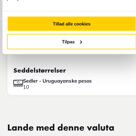
Tillad alle cookies
Tilpas
Seddelstørrelser
Sedler - Uruguayanske pesos
10
Lande med denne valuta