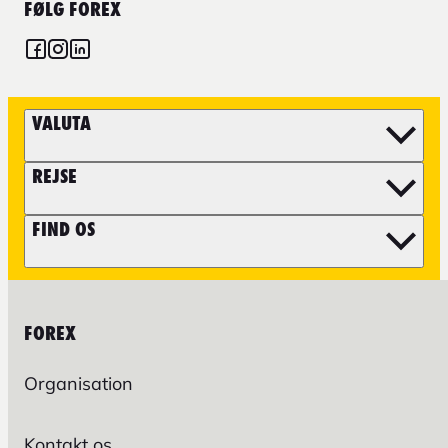
FØLG FOREX
VALUTA
REJSE
FIND OS
FOREX
Organisation
Kontakt os