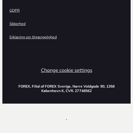
GDPR
Sikkerhed
Erklæring om tilgængelighed
Change cookie settings
FOREX, Filial af FOREX Sverige, Nørre Voldgade 90, 1358
København K, CVR. 27748562
,