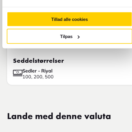
Tillad alle cookies
Tilpas
Seddelstørrelser
Sedler - Riyal
100, 200, 500
Lande med denne valuta