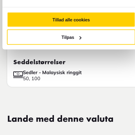
Tillad alle cookies
Tilpas
Seddelstørrelser
Sedler - Malaysisk ringgit
50, 100
Lande med denne valuta