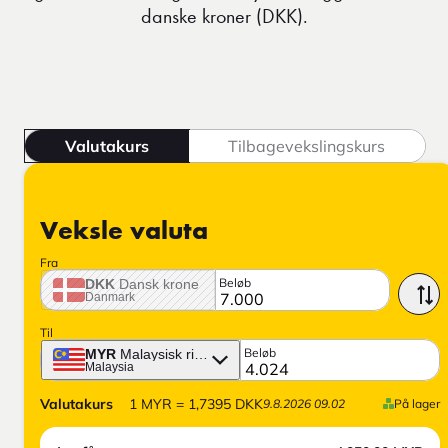
danske kroner (DKK).
Valutakurs
Tilbagevekslingskurs
Veksle valuta
Fra
Beløb
DKK
Dansk krone
Danmark
Til
Beløb
MYR
Malaysisk ringgit
Malaysia
Valutakurs
1
MYR
=
1,7395
DKK
9.8.2026 09.02
På lager