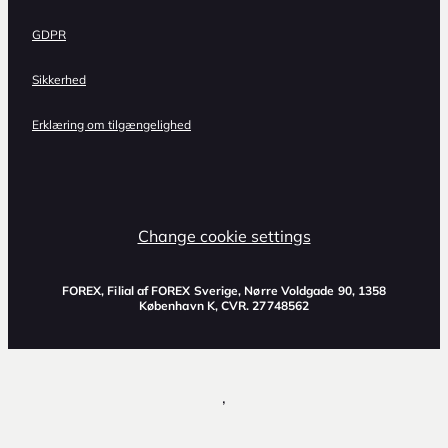
GDPR
Sikkerhed
Erklæring om tilgængelighed
Change cookie settings
FOREX, Filial af FOREX Sverige, Nørre Voldgade 90, 1358
København K, CVR. 27748562
,