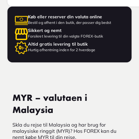
Køb eller reserver din valuta online
Bestil og afhent i den butik, der passer dig bedst
Sikkert og nemt
Forsikret levering til din valgte FOREX-butik
Altid gratis levering til butik
Hurtig afhentning inden for 2 hverdage
MYR – valutaen i
Malaysia
Skla du rejse til Malaysia og har brug for
malaysiske ringgit (MYR)? Hos FOREX kan du
nemt købe MYR til din rejse.