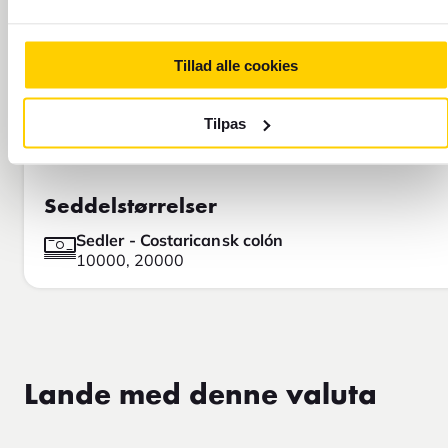
Tillad alle cookies
Tilpas
Seddelstørrelser
Sedler - Costaricansk colón
10000, 20000
Lande med denne valuta