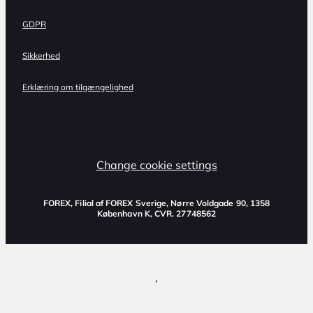
GDPR
Sikkerhed
Erklæring om tilgængelighed
Change cookie settings
FOREX, Filial af FOREX Sverige, Nørre Voldgade 90, 1358
København K, CVR. 27748562
,