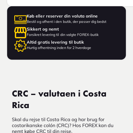
Køb eller reserver din valuta online
Bestil og afhent i den butik, der passer dig bedst
Sikkert og nemt
Forsikret levering til din valgte FOREX-butik
Altid gratis levering til butik
Hurtig afhentning inden for 2 hverdage
CRC – valutaen i Costa
Rica
Skal du rejse til Costa Rica og har brug for
costarikanske colón (CRC)? Hos FOREX kan du
nemt købe CRC til din rejse.