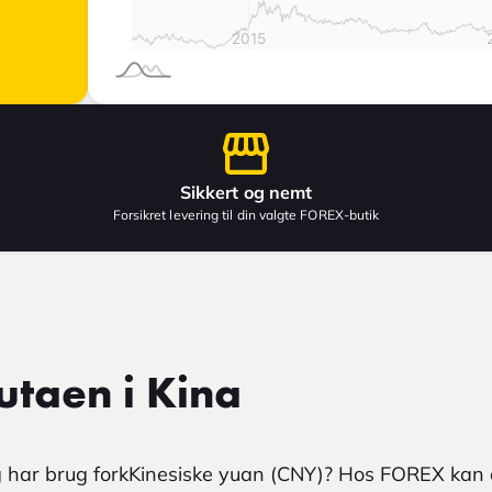
Sikkert og nemt
Forsikret levering til din valgte FOREX-butik
utaen i Kina
 og har brug forkKinesiske yuan (CNY)? Hos FOREX kan