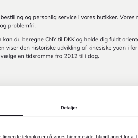
 bestilling og personlig service i vores butikker. Vores 
 og problemfri.
an du beregne CNY til DKK og holde dig fuldt orient
 viser den historiske udvikling af kinesiske yuan i forh
 vælge en tidsramme fra 2012 til i dag.
Detaljer
 lignende teknologier på vores hjemmeside, blandt andet for at 