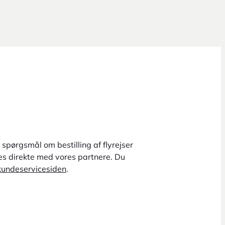
spørgsmål om bestilling af flyrejser
ges direkte med vores partnere. Du
kundeservicesiden
.