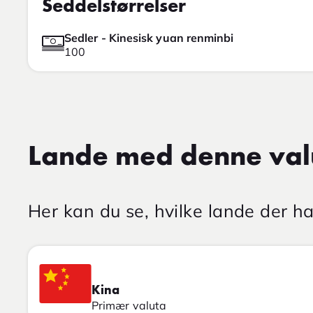
Seddelstørrelser
Sedler - Kinesisk yuan renminbi
100
Lande med denne val
Her kan du se, hvilke lande der 
Kina
Primær valuta