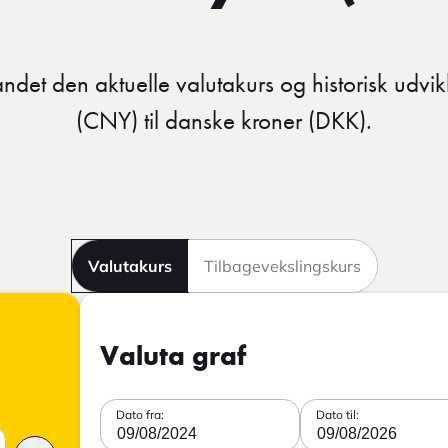
ndet den aktuelle valutakurs og historisk udvik
(CNY) til danske kroner (DKK).
Valutakurs
Tilbagevekslingskurs
Valuta graf
Dato fra:
Dato til:
09/08/2024
09/08/2026