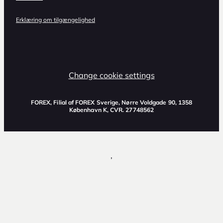
Erklæring om tilgængelighed
Change cookie settings
FOREX, Filial af FOREX Sverige, Nørre Voldgade 90, 1358
København K, CVR. 27748562
,