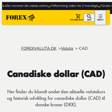
ller reserver din valuta online
Afhentning inden for 2 hverdage
Gratis lever
INDKØBSKURV
SØG
MENU
FOREXVALUTA.DK
Valuta
CAD
Canadiske dollar (CAD)
Her finder du blandt andet den aktuelle valutakurs
og historisk udvikling for canadiske dollar (CAD) til
danske kroner (DKK).