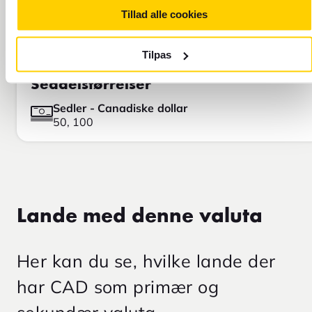
Tillad alle cookies
Tilpas
Seddelstørrelser
Sedler - Canadiske dollar
50, 100
Lande med denne valuta
Her kan du se, hvilke lande der
har CAD som primær og