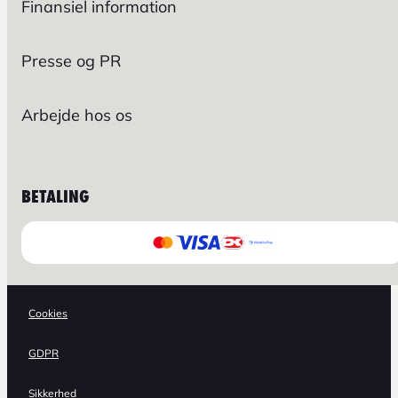
Finansiel information
Presse og PR
Arbejde hos os
BETALING
Cookies
GDPR
Sikkerhed