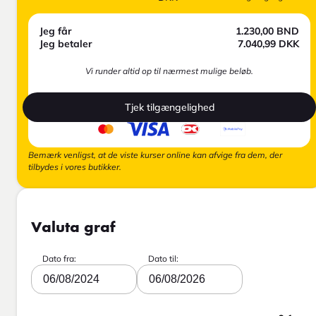
Jeg får
1.230,00
BND
Jeg betaler
7.040,99
DKK
Vi runder altid op til nærmest mulige beløb.
Tjek tilgængelighed
Bemærk venligst, at de viste kurser online kan afvige fra dem, der
tilbydes i vores butikker.
Valuta graf
Dato fra:
Dato til:
06/08/2024
06/08/2026