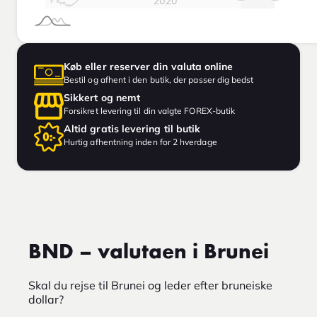
Køb eller reserver din valuta online
Bestil og afhent i den butik, der passer dig bedst
Sikkert og nemt
Forsikret levering til din valgte FOREX-butik
Altid gratis levering til butik
Hurtig afhentning inden for 2 hverdage
BND – valutaen i Brunei
Skal du rejse til Brunei og leder efter bruneiske
dollar?