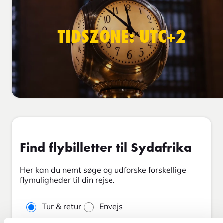
TIDSZONE: UTC+2
Find flybilletter til Sydafrika
Her kan du nemt søge og udforske forskellige
flymuligheder til din rejse.
Tur & retur
Envejs
Fra