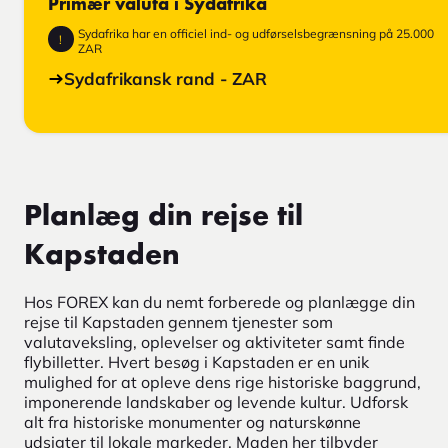
Primær valuta i Sydafrika
Sydafrika har en officiel ind- og udførselsbegrænsning på 25.000
!
ZAR
Sydafrikansk rand - ZAR
Planlæg din rejse til
Kapstaden
Hos FOREX kan du nemt forberede og planlægge din
rejse til Kapstaden gennem tjenester som
valutaveksling, oplevelser og aktiviteter samt finde
flybilletter. Hvert besøg i Kapstaden er en unik
mulighed for at opleve dens rige historiske baggrund,
imponerende landskaber og levende kultur. Udforsk
alt fra historiske monumenter og naturskønne
udsigter til lokale markeder. Maden her tilbyder