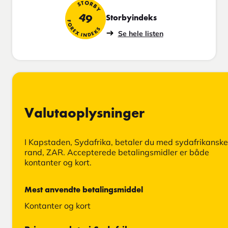
STORBY
49
Storbyindeks
FOREX INDEKS
Se hele listen
Valutaoplysninger
I Kapstaden, Sydafrika, betaler du med sydafrikanske
rand, ZAR. Accepterede betalingsmidler er både
kontanter og kort.
Mest anvendte betalingsmiddel
Kontanter og kort