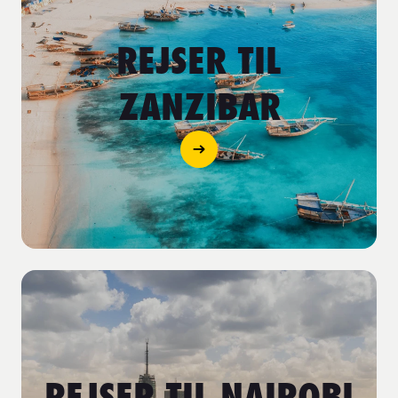
REJSER TIL
ZANZIBAR
REJSER TIL NAIROBI