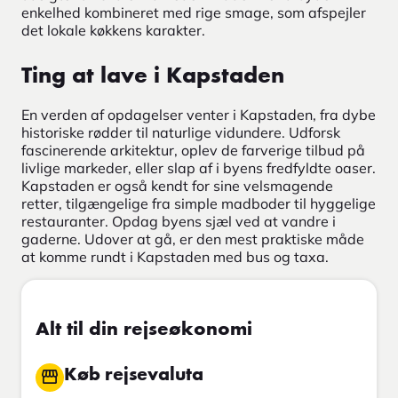
enkelhed kombineret med rige smage, som afspejler
det lokale køkkens karakter.
Ting at lave i Kapstaden
En verden af opdagelser venter i Kapstaden, fra dybe
historiske rødder til naturlige vidundere. Udforsk
fascinerende arkitektur, oplev de farverige tilbud på
livlige markeder, eller slap af i byens fredfyldte oaser.
Kapstaden er også kendt for sine velsmagende
retter, tilgængelige fra simple madboder til hyggelige
restauranter. Opdag byens sjæl ved at vandre i
gaderne. Udover at gå, er den mest praktiske måde
at komme rundt i Kapstaden med bus og taxa.
Alt til din rejseøkonomi
Køb rejsevaluta