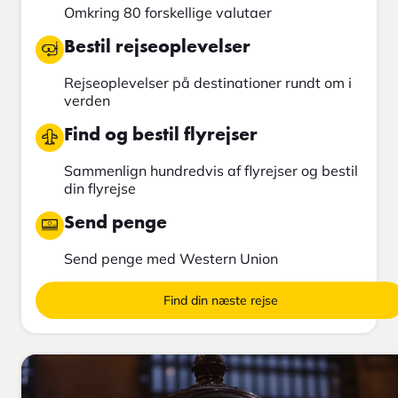
Omkring 80 forskellige valutaer
Bestil rejseoplevelser
Rejseoplevelser på destinationer rundt om i
verden
Find og bestil flyrejser
Sammenlign hundredvis af flyrejser og bestil
din flyrejse
Send penge
Send penge med Western Union
Find din næste rejse