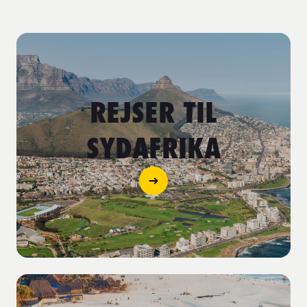
REJSER TIL
SYDAFRIKA