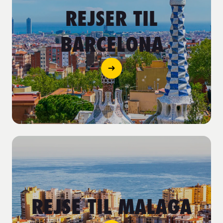
REJSER TIL
BARCELONA
REJSE TIL MALAGA