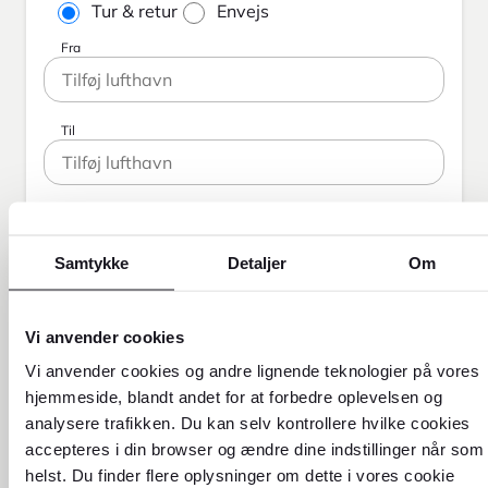
Tur & retur
Envejs
Fra
Til
Rejsedato
Retur
9.8.2026
10.8.2026
Samtykke
Detaljer
Om
Rejsende
1 voksne
Vi anvender cookies
Vi anvender cookies og andre lignende teknologier på vores
Billettype
hjemmeside, blandt andet for at forbedre oplevelsen og
Økonomi
analysere trafikken. Du kan selv kontrollere hvilke cookies
accepteres i din browser og ændre dine indstillinger når som
helst. Du finder flere oplysninger om dette i vores cookie