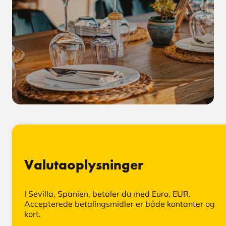
Valutaoplysninger
I Sevilla, Spanien, betaler du med Euro, EUR.
Accepterede betalingsmidler er både kontanter og
kort.