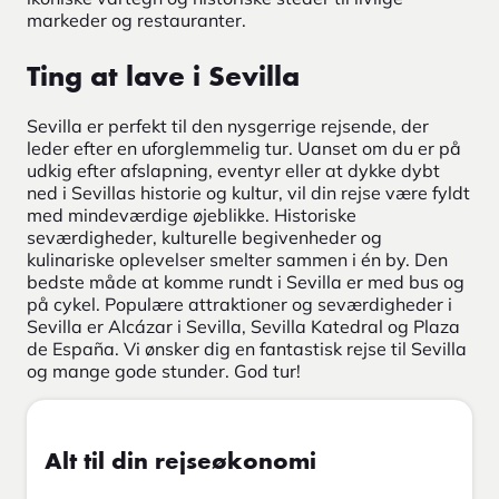
markeder og restauranter.
Ting at lave i Sevilla
Sevilla er perfekt til den nysgerrige rejsende, der
leder efter en uforglemmelig tur. Uanset om du er på
udkig efter afslapning, eventyr eller at dykke dybt
ned i Sevillas historie og kultur, vil din rejse være fyldt
med mindeværdige øjeblikke. Historiske
seværdigheder, kulturelle begivenheder og
kulinariske oplevelser smelter sammen i én by. Den
bedste måde at komme rundt i Sevilla er med bus og
på cykel. Populære attraktioner og seværdigheder i
Sevilla er Alcázar i Sevilla, Sevilla Katedral og Plaza
de España. Vi ønsker dig en fantastisk rejse til Sevilla
og mange gode stunder. God tur!
Alt til din rejseøkonomi