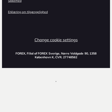
Sikkerhed
Erklæring om tilgængelighed
Change cookie settings
FOREX, Filial af FOREX Sverige, Nørre Voldgade 90, 1358
København K, CVR. 27748562
,