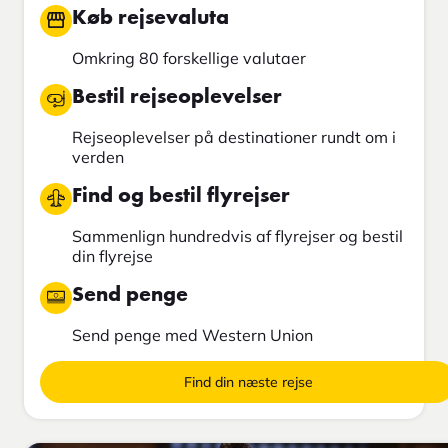
Køb rejsevaluta
Omkring 80 forskellige valutaer
Bestil rejseoplevelser
Rejseoplevelser på destinationer rundt om i
verden
Find og bestil flyrejser
Sammenlign hundredvis af flyrejser og bestil
din flyrejse
Send penge
Send penge med Western Union
Find din næste rejse