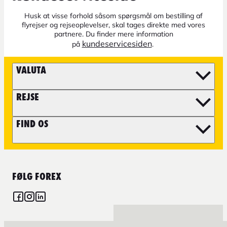
Husk at visse forhold såsom spørgsmål om bestilling af
flyrejser og rejseoplevelser, skal tages direkte med vores
partnere. Du finder mere information
kundeservicesiden
på
.
VALUTA
REJSE
FIND OS
FØLG FOREX