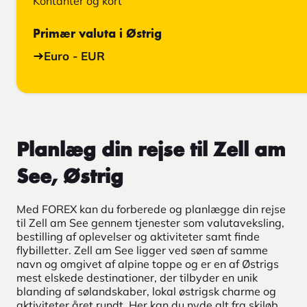
Kontanter og kort
Primær valuta i Østrig
Euro - EUR
Planlæg din rejse til Zell am
See, Østrig
Med FOREX kan du forberede og planlægge din rejse
til Zell am See gennem tjenester som valutaveksling,
bestilling af oplevelser og aktiviteter samt finde
flybilletter. Zell am See ligger ved søen af samme
navn og omgivet af alpine toppe og er en af Østrigs
mest elskede destinationer, der tilbyder en unik
blanding af sølandskaber, lokal østrigsk charme og
aktiviteter året rundt. Her kan du nyde alt fra skiløb