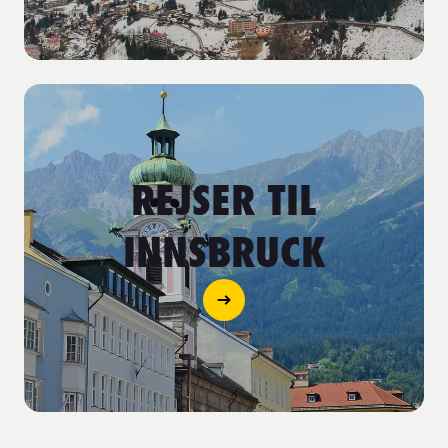
REJSER TIL
INNSBRUCK