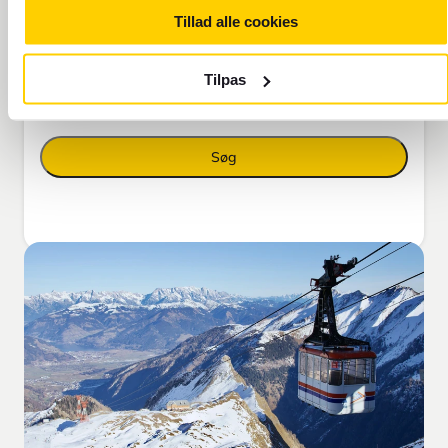
1 voksne
Tillad alle cookies
Billettype
Tilpas
Økonomi
Søg