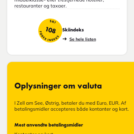
restauranter og taxaer.
SKI
108
Skiindeks
FOREX INDEKS
Se hele listen
Oplysninger om valuta
I Zell am See, Østrig, betaler du med Euro, EUR. Af
betalingsmidler accepteres både kontanter og kort.
Mest anvendte betalingsmidler