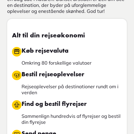
en destination, der byder på uforglemmelige
oplevelser og enestående skønhed. God tur!
Alt til din rejseøkonomi
Køb rejsevaluta
Omkring 80 forskellige valutaer
Bestil rejseoplevelser
Rejseoplevelser på destinationer rundt om i
verden
Find og bestil flyrejser
Sammenlign hundredvis af flyrejser og bestil
din flyrejse
Send penge