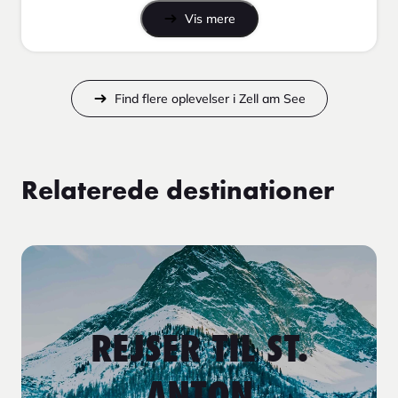
Vis mere
Find flere oplevelser i Zell am See
Relaterede destinationer
REJSER TIL ST.
ANTON