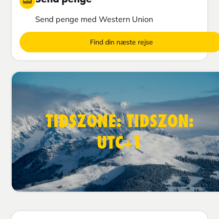
Send penge med Western Union
Find din næste rejse
TIDSZONE: TIDSZON:
UTC+1