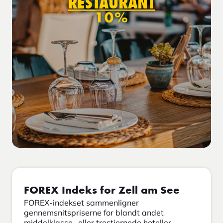
RESTAURANT
10%
FOREX Indeks for Zell am See
FOREX-indekset sammenligner
gennemsnitspriserne for blandt andet
middelklasse- eller trestjernede hoteller,