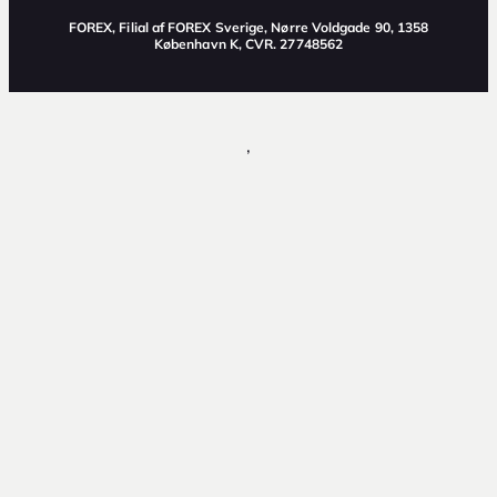
FOREX, Filial af FOREX Sverige, Nørre Voldgade 90, 1358
København K, CVR. 27748562
,