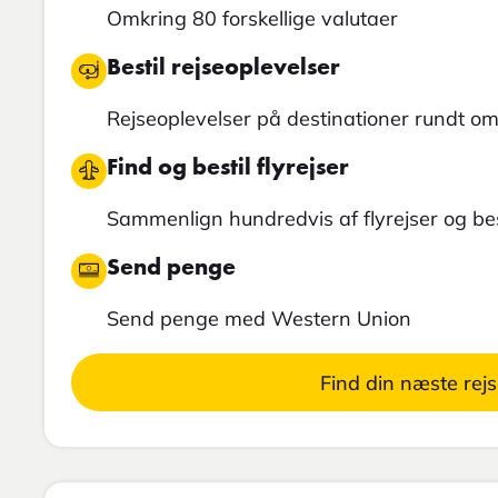
Omkring 80 forskellige valutaer
Bestil rejseoplevelser
Rejseoplevelser på destinationer rundt om
Find og bestil flyrejser
Sammenlign hundredvis af flyrejser og best
Send penge
Send penge med Western Union
Find din næste rej