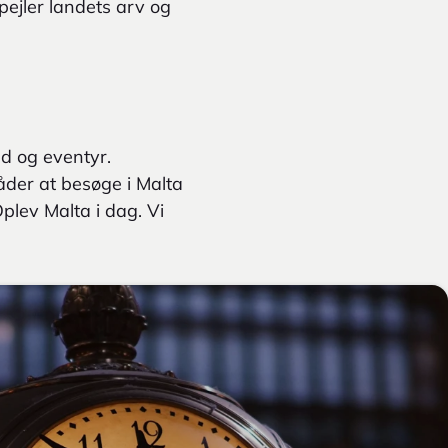
ejler landets arv og
nd og eventyr.
åder at besøge i Malta
Oplev Malta i dag. Vi