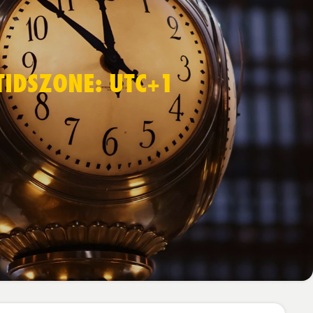
TIDSZONE: UTC+1