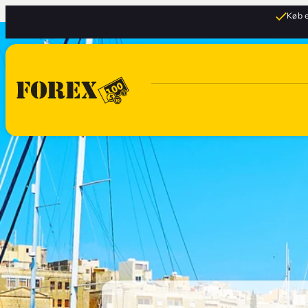
Køb e