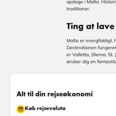
opdage i Malta. Histor
traditioner.
Ting at lave
Malta er mangfoldigt, 
Destinationen fungerer
er Valletta, Sliema, St
ønsker dig en fantasti
Alt til din rejseøkonomi
Køb rejsevaluta