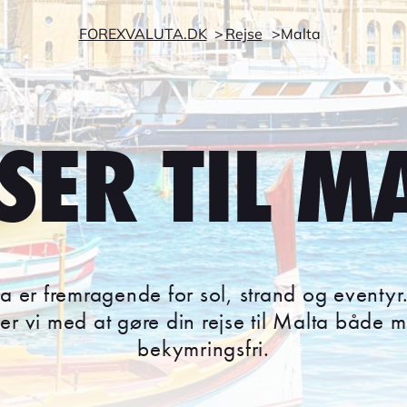
FOREXVALUTA.DK
Rejse
Malta
SER TIL M
lta er fremragende for sol, strand og event
per vi med at gøre din rejse til Malta både
bekymringsfri.