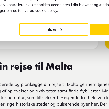
70
FOREX INDEKS
elv kontrollere hvilke cookies accepteres i din browser og ændre
nger om dette i vores cookie policy.
Solferieindeks
Tilpas
n rejse til Malta
erede og planlægge din rejse til Malta gennem tjene
 af oplevelser og aktiviteter samt finde flybilletter. M
ultur og natur, som tiltrækker besøgende fra hele verde
, rige historiske steder og pulserende byer her. Der e