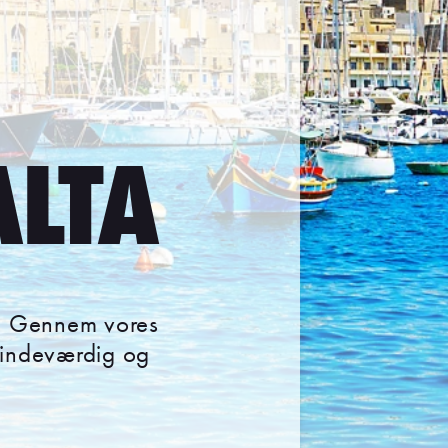
ALTA
yr. Gennem vores
 mindeværdig og