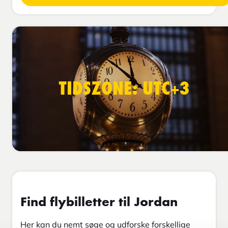
TIDSZONE: UTC+3
Find flybilletter til Jordan
Her kan du nemt søge og udforske forskellige