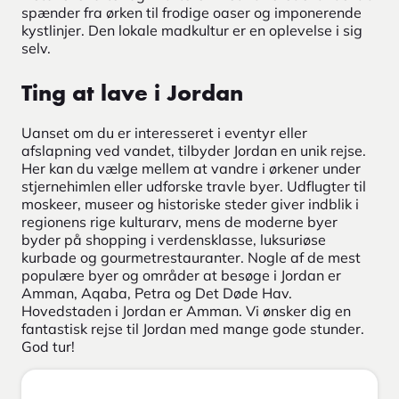
spænder fra ørken til frodige oaser og imponerende
kystlinjer. Den lokale madkultur er en oplevelse i sig
selv.
Ting at lave i Jordan
Uanset om du er interesseret i eventyr eller
afslapning ved vandet, tilbyder Jordan en unik rejse.
Her kan du vælge mellem at vandre i ørkener under
stjernehimlen eller udforske travle byer. Udflugter til
moskeer, museer og historiske steder giver indblik i
regionens rige kulturarv, mens de moderne byer
byder på shopping i verdensklasse, luksuriøse
kurbade og gourmetrestauranter. Nogle af de mest
populære byer og områder at besøge i Jordan er
Amman, Aqaba, Petra og Det Døde Hav.
Hovedstaden i Jordan er Amman. Vi ønsker dig en
fantastisk rejse til Jordan med mange gode stunder.
God tur!