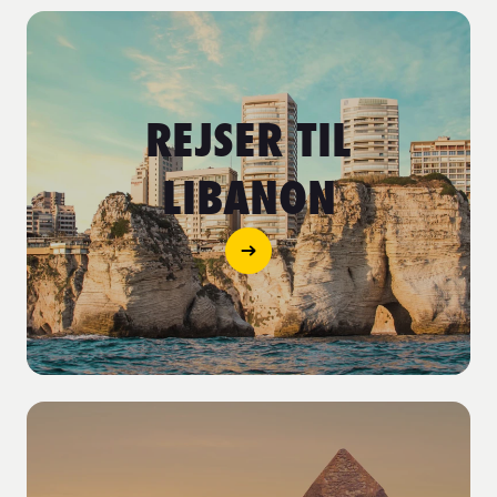
REJSER TIL
LIBANON