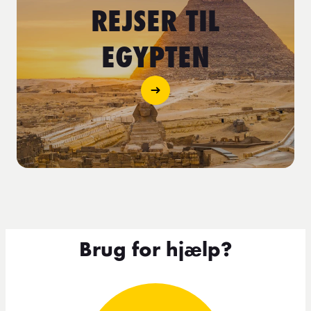
REJSER TIL
EGYPTEN
Brug for hjælp?