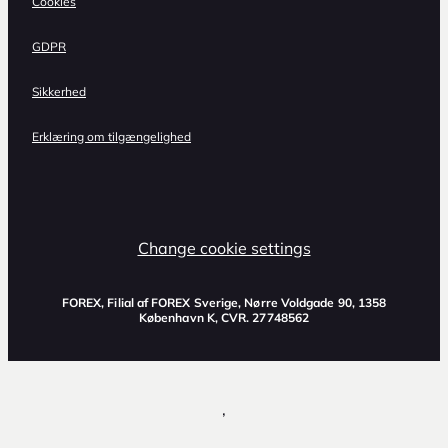
Cookies
GDPR
Sikkerhed
Erklæring om tilgængelighed
Change cookie settings
FOREX, Filial af FOREX Sverige, Nørre Voldgade 90, 1358
København K, CVR. 27748562
,