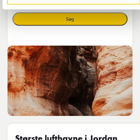
Søg
Største lufthavne i Jordan