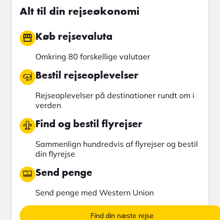
Alt til din rejseøkonomi
Køb rejsevaluta
Omkring 80 forskellige valutaer
Bestil rejseoplevelser
Rejseoplevelser på destinationer rundt om i
verden
Find og bestil flyrejser
Sammenlign hundredvis af flyrejser og bestil
din flyrejse
Send penge
Send penge med Western Union
Find din næste rejse