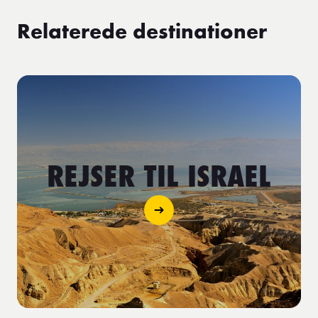
Relaterede destinationer
REJSER TIL ISRAEL