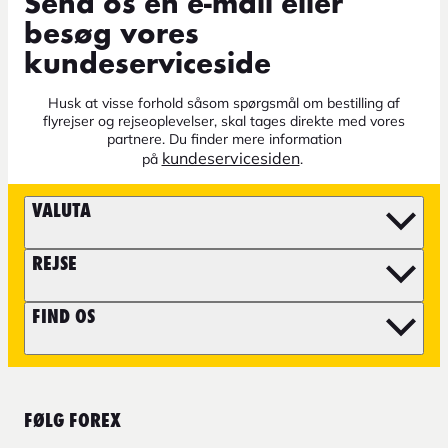
Send os en e-mail eller
besøg vores
kundeserviceside
Husk at visse forhold såsom spørgsmål om bestilling af
flyrejser og rejseoplevelser, skal tages direkte med vores
partnere. Du finder mere information
kundeservicesiden
på
.
VALUTA
REJSE
FIND OS
FØLG FOREX