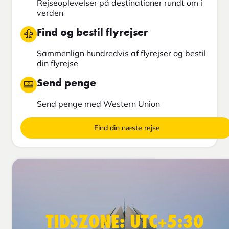
Rejseoplevelser på destinationer rundt om i
verden
Find og bestil flyrejser
Sammenlign hundredvis af flyrejser og bestil
din flyrejse
Send penge
Send penge med Western Union
Find din næste rejse
TIDSZONE: UTC+5:30