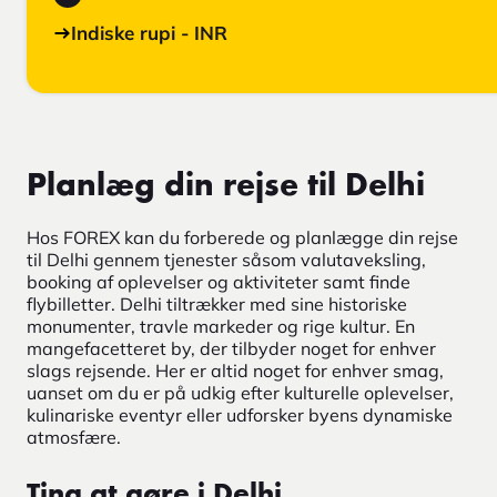
Indiske rupi - INR
Planlæg din rejse til Delhi
Hos FOREX kan du forberede og planlægge din rejse
til Delhi gennem tjenester såsom valutaveksling,
booking af oplevelser og aktiviteter samt finde
flybilletter. Delhi tiltrækker med sine historiske
monumenter, travle markeder og rige kultur. En
mangefacetteret by, der tilbyder noget for enhver
slags rejsende. Her er altid noget for enhver smag,
uanset om du er på udkig efter kulturelle oplevelser,
kulinariske eventyr eller udforsker byens dynamiske
atmosfære.
Ting at gøre i Delhi