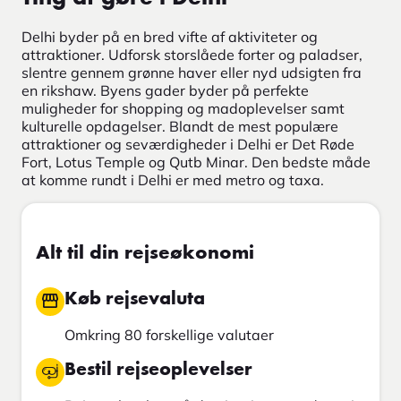
Delhi byder på en bred vifte af aktiviteter og
attraktioner. Udforsk storslåede forter og paladser,
slentre gennem grønne haver eller nyd udsigten fra
en rikshaw. Byens gader byder på perfekte
muligheder for shopping og madoplevelser samt
kulturelle opdagelser. Blandt de mest populære
attraktioner og seværdigheder i Delhi er Det Røde
Fort, Lotus Temple og Qutb Minar. Den bedste måde
at komme rundt i Delhi er med metro og taxa.
Alt til din rejseøkonomi
Køb rejsevaluta
Omkring 80 forskellige valutaer
Bestil rejseoplevelser