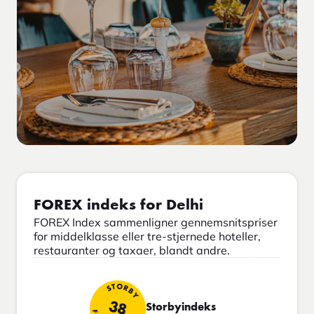
FOREX indeks for Delhi
FOREX Index sammenligner gennemsnitspriser
for middelklasse eller tre-stjernede hoteller,
restauranter og taxaer, blandt andre.
STORBY
38
Storbyindeks