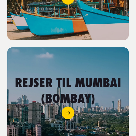
REJSER TIL MUMBAI
(BOMBAY)