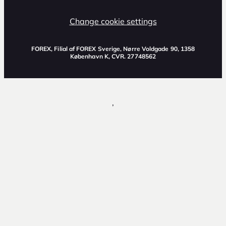
Change cookie settings
FOREX, Filial af FOREX Sverige, Nørre Voldgade 90, 1358
København K, CVR. 27748562
,