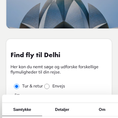
Find fly til Delhi
Her kan du nemt søge og udforske forskellige
flymuligheder til din rejse.
Tur & retur
Envejs
Fra
Samtykke
Detaljer
Om
Til