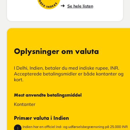
FOREX INDEKS
Se hele listen
Oplysninger om valuta
I Delhi, Indien, betaler du med indiske rupee, INR.
Accepterede betalingsmidler er både kontanter og
kort.
Mest anvendte betalingsmiddel
Kontanter
Primær valuta i Indien
Indien har en officiel ind- og udførselsbegrænsning på 25.000 INR
!