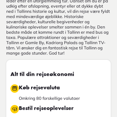
leder efter en uforglemmelig tur. Uanset om du er på
udkig efter afslapning, eventyr eller at dykke dybt
ned i Tallinns historie og kultur, vil din rejse være fyldt
med mindeværdige øjeblikke. Historiske
seværdigheder, kulturelle begivenheder og
kulinariske oplevelser smelter sammen i én by. Den
bedste måde at komme rundt i Tallinn er med bus og
taxa. Populære attraktioner og seværdigheder i
Tallinn er Gamle By, Kadriorg Palads og Tallinn TV-
tårn. Vi ønsker dig en fantastisk rejse til Tallinn og
mange gode stunder. God tur!
Alt til din rejseøkonomi
Køb rejsevaluta
Omkring 80 forskellige valutaer
Bestil rejseoplevelser