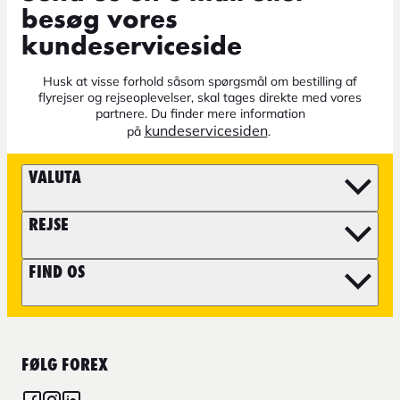
besøg vores
kundeserviceside
Husk at visse forhold såsom spørgsmål om bestilling af
flyrejser og rejseoplevelser, skal tages direkte med vores
partnere. Du finder mere information
kundeservicesiden
på
.
VALUTA
REJSE
FIND OS
FØLG FOREX