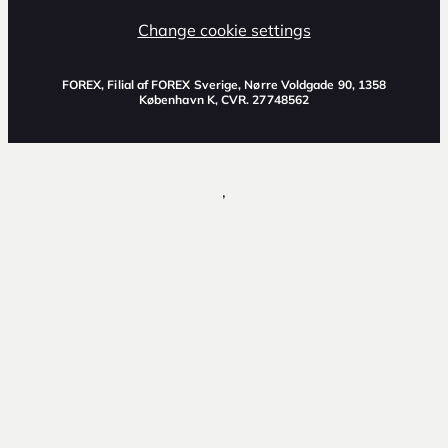
Change cookie settings
FOREX, Filial af FOREX Sverige, Nørre Voldgade 90, 1358
København K, CVR. 27748562
,