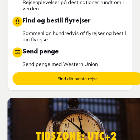
Rejseoplevelser på destinationer rundt om i
verden
Find og bestil flyrejser
Sammenlign hundredvis af flyrejser og bestil
din flyrejse
Send penge
Send penge med Western Union
Find din næste rejse
TIDSZONE: UTC+2