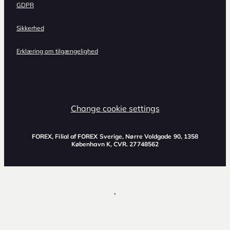
GDPR
Sikkerhed
Erklæring om tilgængelighed
Change cookie settings
FOREX, Filial af FOREX Sverige, Nørre Voldgade 90, 1358
København K, CVR. 27748562
,