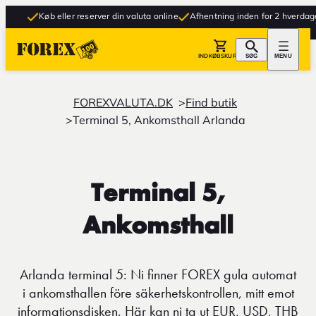
Køb eller reserver din valuta online
Afhentning inden for 2 hverdage
INDKØBSKURV
SØG
MENU
FOREXVALUTA.DK
Find butik
Terminal 5, Ankomsthall Arlanda
Terminal 5,
Ankomsthall
Arlanda terminal 5: Ni finner FOREX gula automat
i ankomsthallen före säkerhetskontrollen, mitt emot
informationsdisken. Här kan ni ta ut EUR, USD, THB