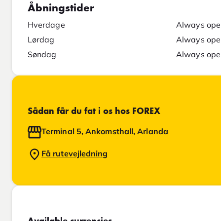
Åbningstider
Hverdage
Always ope
Lørdag
Always ope
Søndag
Always ope
Sådan får du fat i os hos FOREX
Terminal 5, Ankomsthall, Arlanda
Få rutevejledning