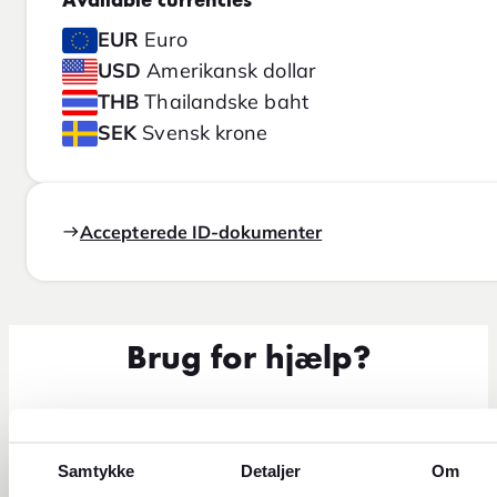
Available currencies
EUR
Euro
USD
Amerikansk dollar
THB
Thailandske baht
SEK
Svensk krone
Accepterede ID-dokumenter
Brug for hjælp?
Samtykke
Detaljer
Om