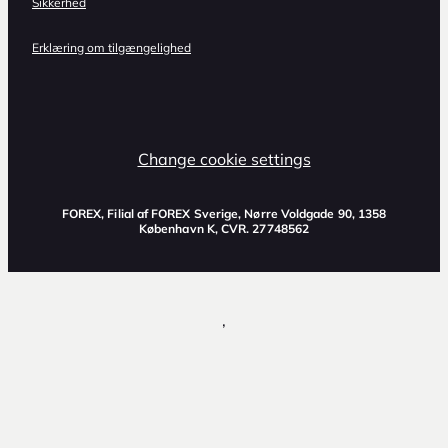
Sikkerhed
Erklæring om tilgængelighed
Change cookie settings
FOREX, Filial af FOREX Sverige, Nørre Voldgade 90, 1358
København K, CVR. 27748562
,