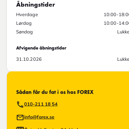
Åbningstider
Hverdage
10:00-18:0
Lørdag
10:00-14:0
Søndag
Lukke
Afvigende åbningstider
31.10.2026
Lukke
Sådan får du fat i os hos FOREX
010-211 18 54
info@forex.se