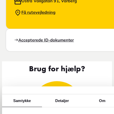
Östra Vallgatan 91, Varberg
Få rutevejledning
Accepterede ID-dokumenter
Brug for hjælp?
Samtykke
Detaljer
Om