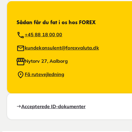
Sådan får du fat i os hos FOREX
+45 88 18 00 00
kundekonsulent@forexvaluta.dk
Nytorv 27, Aalborg
Få rutevejledning
Accepterede ID-dokumenter