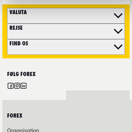
VALUTA
REJSE
FIND OS
FØLG FOREX
FOREX
Organisation