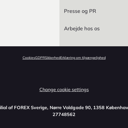
Presse og PR
Arbejde hos os
Cookies
GDPR
Sikkerhed
Erklæring om tilgængelighed
Change cookie settings
ilial af FOREX Sverige, Nørre Voldgade 90, 1358 Københav
27748562