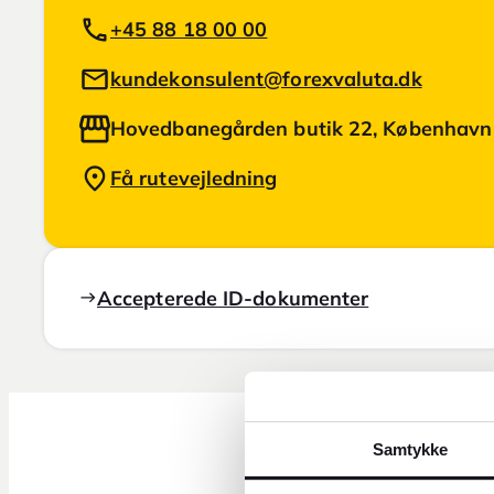
+45 88 18 00 00
kundekonsulent@forexvaluta.dk
Hovedbanegården butik 22, København
Få rutevejledning
Accepterede ID-dokumenter
Samtykke