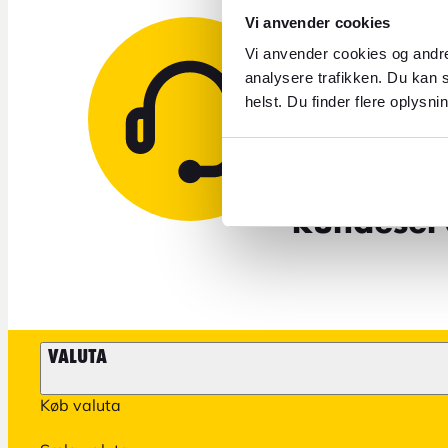
Vi anvender cookies
Vi anvender cookies og andre
Brug fo
analysere trafikken. Du kan s
helst. Du finder flere oplysni
Send os e
eller bes
kundeserv
VALUTA
Køb valuta