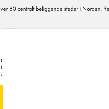
ver 80 centralt beliggende steder i Norden. Re
-19:00
-18:00
Lukket