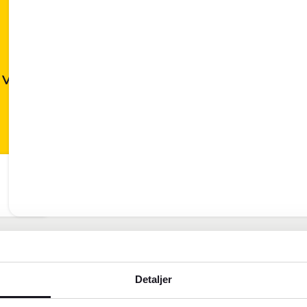
 V
Detaljer