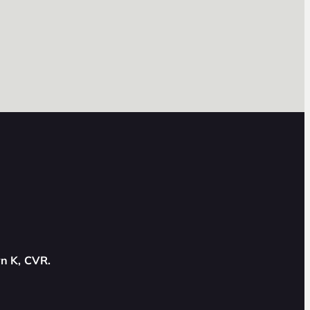
n K, CVR.