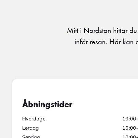
Mitt i Nordstan hittar 
inför resan. Här ka
Åbningstider
Hverdage
10:00
Lørdag
10:00
Søndag
10:00