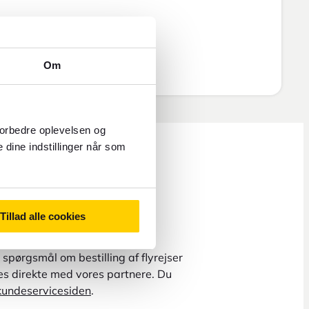
Om
forbedre oplevelsen og
 dine indstillinger når som
Tillad alle cookies
spørgsmål om bestilling af flyrejser
ges direkte med vores partnere. Du
kundeservicesiden
.