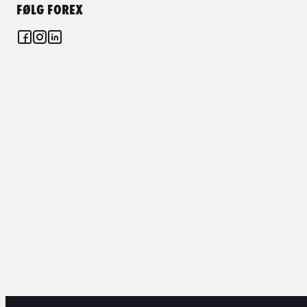
FØLG FOREX