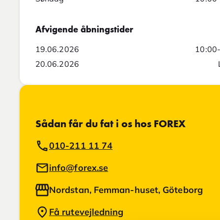
Afvigende åbningstider
19.06.2026
10:00
20.06.2026
Sådan får du fat i os hos FOREX
010-211 11 74
info@forex.se
Nordstan, Femman-huset, Göteborg
Få rutevejledning