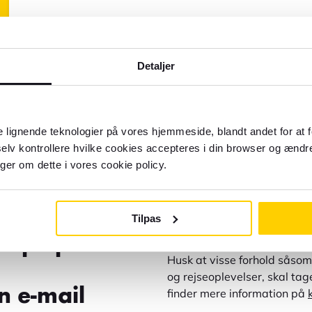
Detaljer
 lignende teknologier på vores hjemmeside, blandt andet for at 
elv kontrollere hvilke cookies accepteres i din browser og ændre
nger om dette i vores cookie policy.
Tilpas
r hjælp?
Husk at visse forhold såsom 
og rejseoplevelser, skal ta
n e-mail
finder mere information på