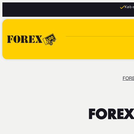
Køb e
FOR
FOREX 