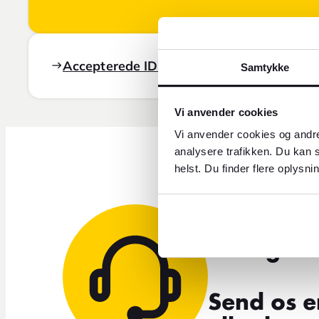
Accepterede ID-dokumenter
Samtykke
Vi anvender cookies
Vi anvender cookies og andre
analysere trafikken. Du kan s
helst. Du finder flere oplysni
Brug fo
Send os e