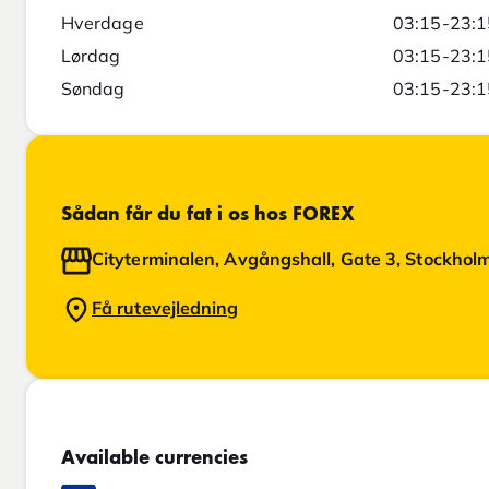
Hverdage
03:15-23:1
Lørdag
03:15-23:1
Søndag
03:15-23:1
Sådan får du fat i os hos FOREX
Cityterminalen, Avgångshall, Gate 3, Stockhol
Få rutevejledning
Available currencies