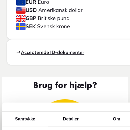
EUR
Euro
USD
Amerikansk dollar
GBP
Britiske pund
SEK
Svensk krone
Accepterede ID-dokumenter
Brug for hjælp?
Samtykke
Detaljer
Om