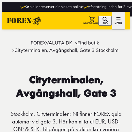
Køb eller reserver din valuta online
Afhentning inden for 2 hver
INDKØBSKURV
SØG
MENU
FOREXVALUTA.DK
Find butik
Cityterminalen, Avgångshall, Gate 3 Stockholm
Cityterminalen,
Avgångshall, Gate 3
Stockholm, Cityterminalen: Ni finner FOREX gula
automat vid gate 3. Här kan ni ta ut EUR, USD,
GBP & SEK. Tillgången på valutor kan variera