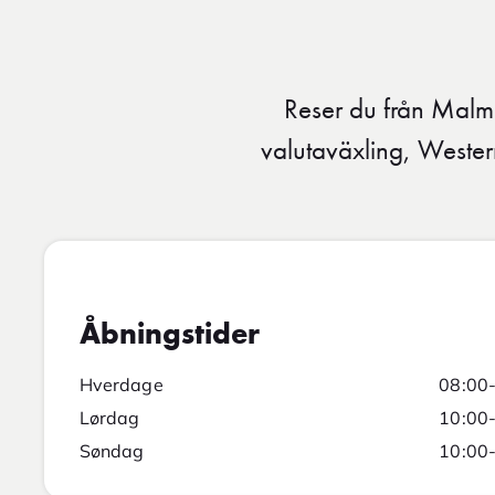
Reser du från Malm
valutaväxling, Wester
Åbningstider
Hverdage
08:00
Lørdag
10:00
Søndag
10:00