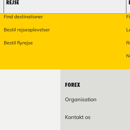
REJSE
Find destinationer
F
Bestil rejseoplevelser
L
Bestil flyrejse
R
N
FOREX
Organisation
Kontakt os