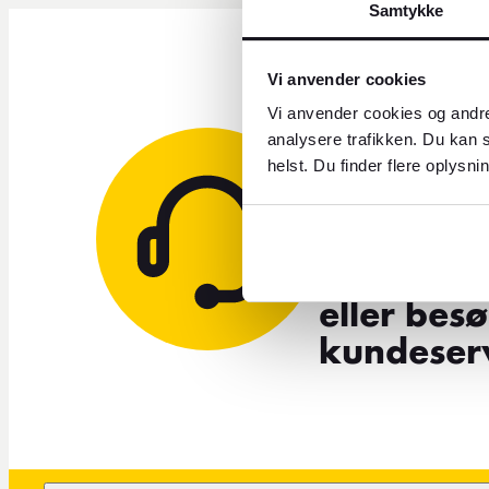
Samtykke
Vi anvender cookies
Vi anvender cookies og andre
analysere trafikken. Du kan s
helst. Du finder flere oplysni
Brug fo
Send os e
eller bes
kundeserv