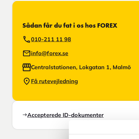
Sådan får du fat i os hos FOREX
010-211 11 98
info@forex.se
Centralstationen, Lokgatan 1, Malmö
Få rutevejledning
Accepterede ID-dokumenter