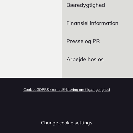
Bæredygtighed
Finansiel information
Presse og PR
Arbejde hos os
Cookies
GDPR
Sikkerhed
Erklæring om tilgængelighed
Change cookie settings