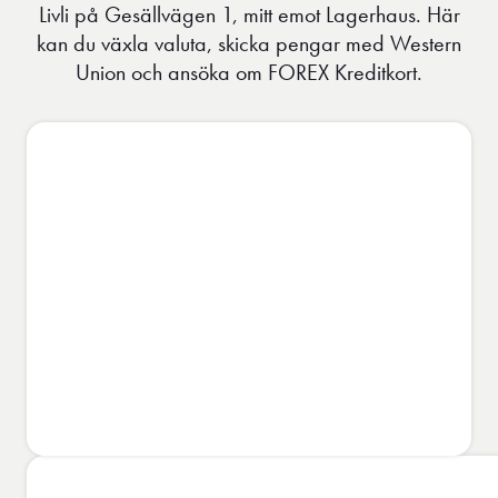
Livli på Gesällvägen 1, mitt emot Lagerhaus. Här
kan du växla valuta, skicka pengar med Western
Union och ansöka om FOREX Kreditkort.