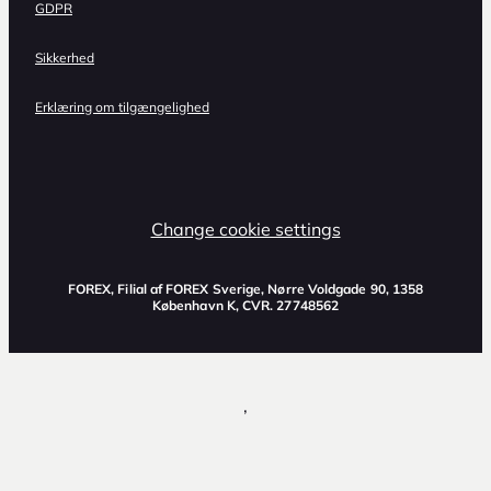
GDPR
Sikkerhed
Erklæring om tilgængelighed
Change cookie settings
FOREX, Filial af FOREX Sverige, Nørre Voldgade 90, 1358
København K, CVR. 27748562
,