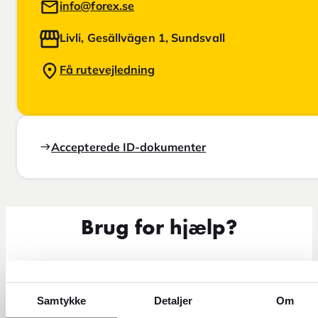
info@forex.se
Livli, Gesällvägen 1, Sundsvall
Få rutevejledning
Accepterede ID-dokumenter
Brug for hjælp?
Samtykke
Detaljer
Om