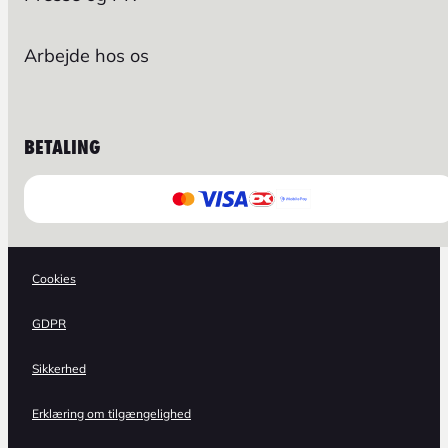
Arbejde hos os
BETALING
Cookies
GDPR
Sikkerhed
Erklæring om tilgængelighed