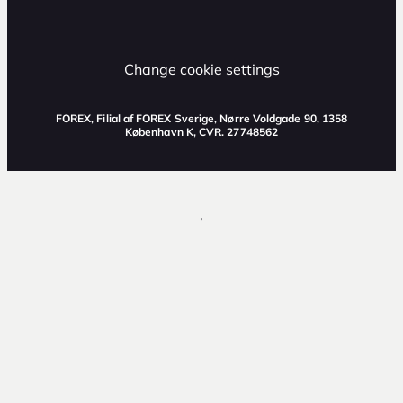
Change cookie settings
FOREX, Filial af FOREX Sverige, Nørre Voldgade 90, 1358
København K, CVR. 27748562
,