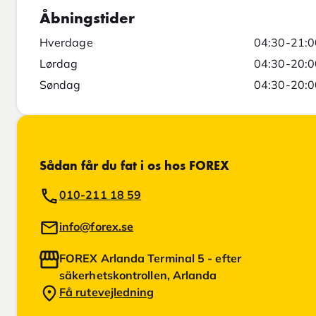
Åbningstider
Hverdage
04:30-21:0
Lørdag
04:30-20:0
Søndag
04:30-20:0
Sådan får du fat i os hos FOREX
010-211 18 59
info@forex.se
FOREX Arlanda Terminal 5 - efter
säkerhetskontrollen, Arlanda
Få rutevejledning