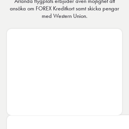
Arlanda flygplats erbjuder även möjlighet att
ansöka om FOREX Kreditkort samt skicka pengar
med Western Union.