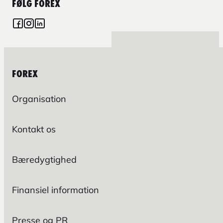
FØLG FOREX
FOREX
Organisation
Kontakt os
Bæredygtighed
Finansiel information
Presse og PR