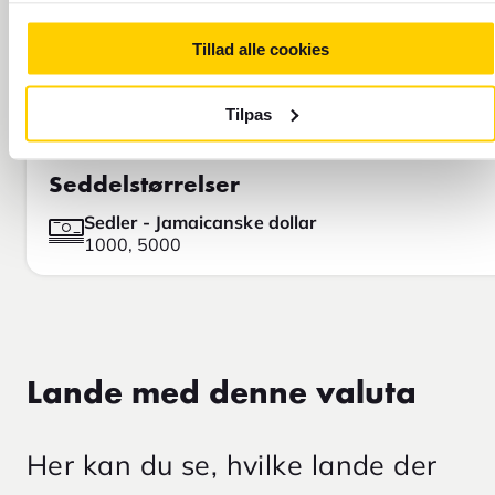
Tillad alle cookies
Tilpas
Seddelstørrelser
Sedler - Jamaicanske dollar
1000, 5000
Lande med denne valuta
Her kan du se, hvilke lande der