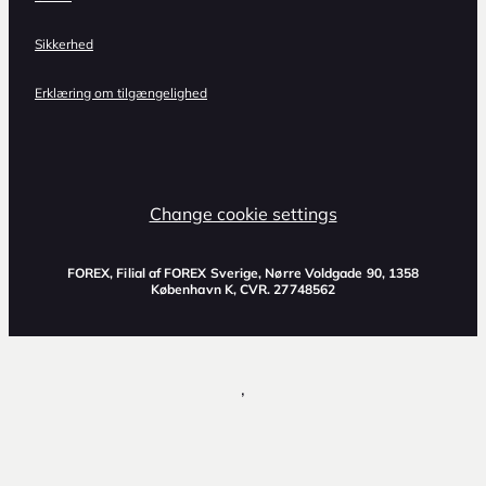
Sikkerhed
Erklæring om tilgængelighed
Change cookie settings
FOREX, Filial af FOREX Sverige, Nørre Voldgade 90, 1358
København K, CVR. 27748562
,