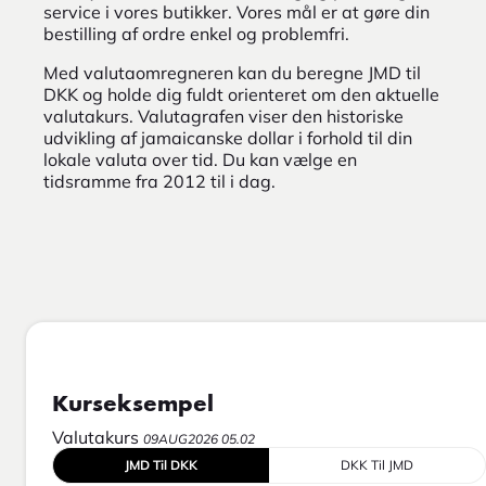
service i vores butikker. Vores mål er at gøre din
bestilling af ordre enkel og problemfri.
Med valutaomregneren kan du beregne JMD til
DKK og holde dig fuldt orienteret om den aktuelle
valutakurs. Valutagrafen viser den historiske
udvikling af jamaicanske dollar i forhold til din
lokale valuta over tid. Du kan vælge en
tidsramme fra 2012 til i dag.
Kurseksempel
Valutakurs
09AUG2026 05.02
JMD Til DKK
DKK Til JMD