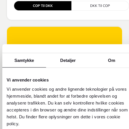
COP Til DKK
DKK Til COP
Samtykke
Detaljer
Om
Vi anvender cookies
Vi anvender cookies og andre lignende teknologier på vores
FOREX FORKLARER!
hjemmeside, blandt andet for at forbedre oplevelsen og
Få flere oplysninger om, hvorfor
analysere trafikken. Du kan selv kontrollere hvilke cookies
vores valutakurs er forskellig fra
accepteres i din browser og ændre dine indstillinger når som
den kurs, du ser online.
helst. Du finder flere oplysninger om dette i vores cookie
policy.