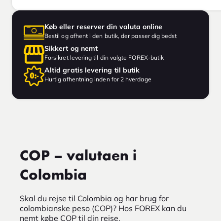
Køb eller reserver din valuta online
Bestil og afhent i den butik, der passer dig bedst
Sikkert og nemt
Forsikret levering til din valgte FOREX-butik
Altid gratis levering til butik
Hurtig afhentning inden for 2 hverdage
COP – valutaen i
Colombia
Skal du rejse til Colombia og har brug for
colombianske peso (COP)? Hos FOREX kan du
nemt købe COP til din rejse.